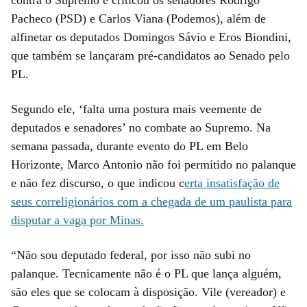
contra o Supremo e criticou os senadores Rodrigo
Pacheco (PSD) e Carlos Viana (Podemos), além de
alfinetar os deputados Domingos Sávio e Eros Biondini,
que também se lançaram pré-candidatos ao Senado pelo
PL.
Segundo ele, ‘falta uma postura mais veemente de
deputados e senadores’ no combate ao Supremo. Na
semana passada, durante evento do PL em Belo
Horizonte, Marco Antonio não foi permitido no palanque
e não fez discurso, o que indicou c
erta insatisfação de
seus correligionários com a chegada de um paulista para
disputar a vaga por Minas.
“Não sou deputado federal, por isso não subi no
palanque. Tecnicamente não é o PL que lança alguém,
são eles que se colocam à disposição. Vile (vereador) e