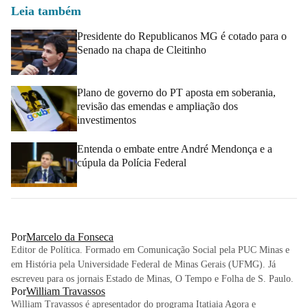
Leia também
Presidente do Republicanos MG é cotado para o
Senado na chapa de Cleitinho
Plano de governo do PT aposta em soberania,
revisão das emendas e ampliação dos
investimentos
Entenda o embate entre André Mendonça e a
cúpula da Polícia Federal
Por
Marcelo da Fonseca
Editor de Política. Formado em Comunicação Social pela PUC Minas e
em História pela Universidade Federal de Minas Gerais (UFMG). Já
escreveu para os jornais Estado de Minas, O Tempo e Folha de S. Paulo.
Por
William Travassos
William Travassos é apresentador do programa Itatiaia Agora e