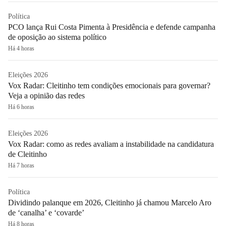
Política
PCO lança Rui Costa Pimenta à Presidência e defende campanha
de oposição ao sistema político
Há 4 horas
Eleições 2026
Vox Radar: Cleitinho tem condições emocionais para governar?
Veja a opinião das redes
Há 6 horas
Eleições 2026
Vox Radar: como as redes avaliam a instabilidade na candidatura
de Cleitinho
Há 7 horas
Política
Dividindo palanque em 2026, Cleitinho já chamou Marcelo Aro
de ‘canalha’ e ‘covarde’
Há 8 horas