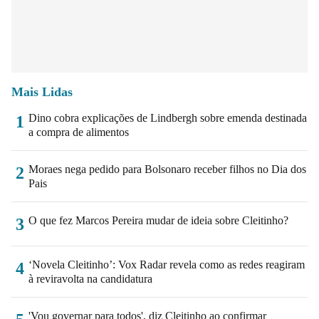
Mais Lidas
Dino cobra explicações de Lindbergh sobre emenda destinada
1
a compra de alimentos
Moraes nega pedido para Bolsonaro receber filhos no Dia dos
2
Pais
O que fez Marcos Pereira mudar de ideia sobre Cleitinho?
3
‘Novela Cleitinho’: Vox Radar revela como as redes reagiram
4
à reviravolta na candidatura
'Vou governar para todos', diz Cleitinho ao confirmar