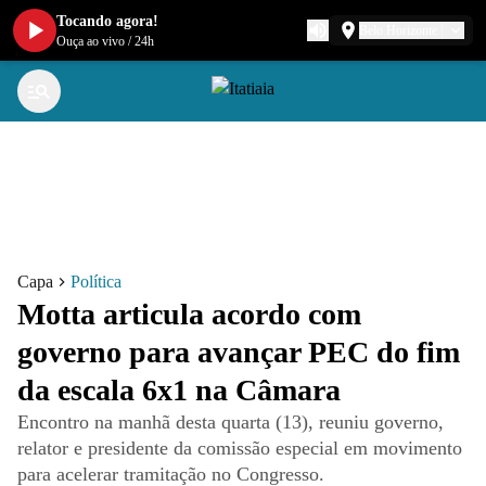
Tocando agora!
Belo Horizonte
Ouça ao vivo
/
24h
Capa
Política
Motta articula acordo com
governo para avançar PEC do fim
da escala 6x1 na Câmara
Encontro na manhã desta quarta (13), reuniu governo,
relator e presidente da comissão especial em movimento
para acelerar tramitação no Congresso.