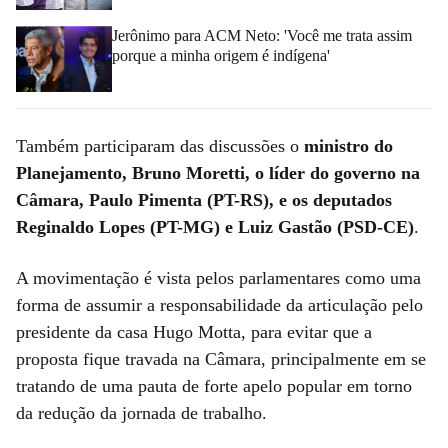
Jerônimo para ACM Neto: 'Você me trata assim
porque a minha origem é indígena'
Também participaram das discussões o
ministro do
Planejamento, Bruno Moretti, o líder do governo na
Câmara, Paulo Pimenta (PT-RS), e os deputados
Reginaldo Lopes (PT-MG) e Luiz Gastão (PSD-CE)
.
A movimentação é vista pelos parlamentares como uma
forma de assumir a responsabilidade da articulação pelo
presidente da casa Hugo Motta, para evitar que a
proposta fique travada na Câmara, principalmente em se
tratando de uma pauta de forte apelo popular em torno
da redução da jornada de trabalho.