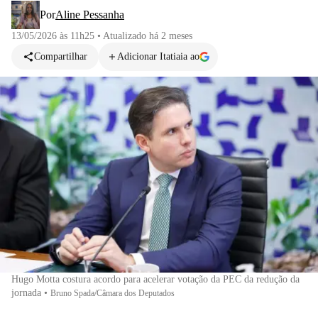
Por
Aline Pessanha
13/05/2026 às 11h25
•
Atualizado
há 2 meses
Compartilhar
Adicionar Itatiaia ao
Hugo Motta costura acordo para acelerar votação da PEC da redução da
jornada
•
Bruno Spada/Câmara dos Deputados