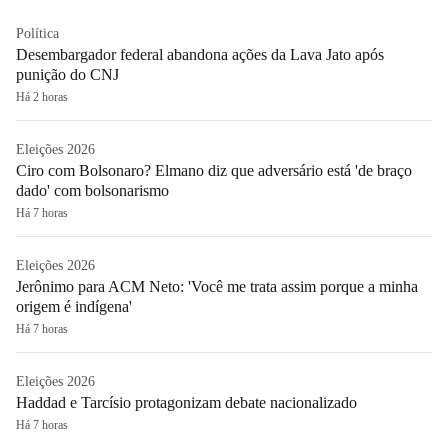
Política
Desembargador federal abandona ações da Lava Jato após
punição do CNJ
Há 2 horas
Eleições 2026
Ciro com Bolsonaro? Elmano diz que adversário está 'de braço
dado' com bolsonarismo
Há 7 horas
Eleições 2026
Jerônimo para ACM Neto: 'Você me trata assim porque a minha
origem é indígena'
Há 7 horas
Eleições 2026
Haddad e Tarcísio protagonizam debate nacionalizado
Há 7 horas