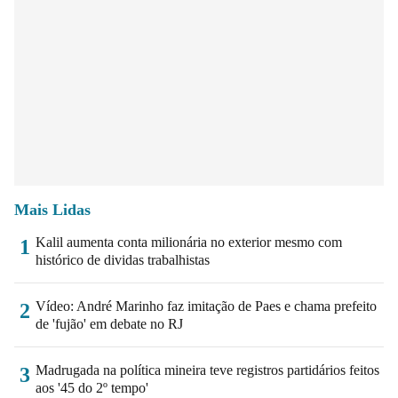
Mais Lidas
Kalil aumenta conta milionária no exterior mesmo com
1
histórico de dividas trabalhistas
Vídeo: André Marinho faz imitação de Paes e chama prefeito
2
de 'fujão' em debate no RJ
Madrugada na política mineira teve registros partidários feitos
3
aos '45 do 2º tempo'