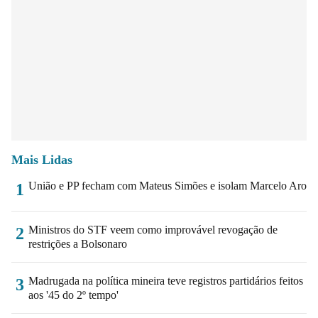
Mais Lidas
União e PP fecham com Mateus Simões e isolam Marcelo Aro
1
Ministros do STF veem como improvável revogação de
2
restrições a Bolsonaro
Madrugada na política mineira teve registros partidários feitos
3
aos '45 do 2º tempo'