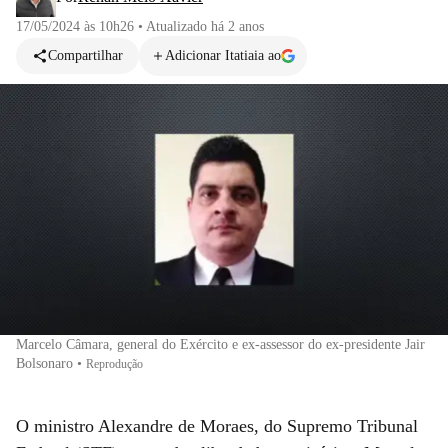
17/05/2024 às 10h26
•
Atualizado
há 2 anos
Compartilhar
Adicionar Itatiaia ao
Marcelo Câmara, general do Exército e ex-assessor do ex-presidente Jair
Bolsonaro
•
Reprodução
O ministro Alexandre de Moraes, do Supremo Tribunal