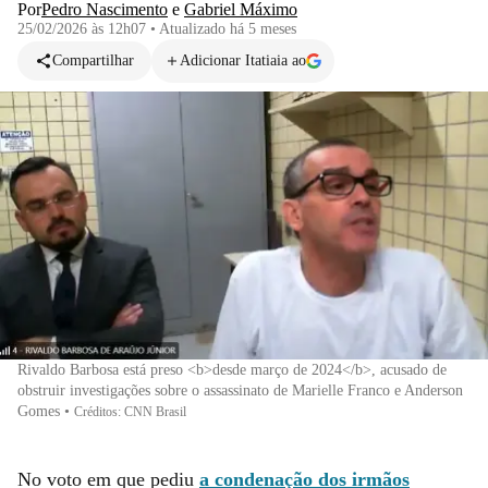
Por
Pedro Nascimento
e
Gabriel Máximo
25/02/2026 às 12h07
•
Atualizado
há 5 meses
Compartilhar
Adicionar Itatiaia ao
Rivaldo Barbosa está preso <b>desde março de 2024</b>, acusado de
obstruir investigações sobre o assassinato de Marielle Franco e Anderson
Gomes
•
Créditos: CNN Brasil
No voto em que pediu
a condenação dos irmãos