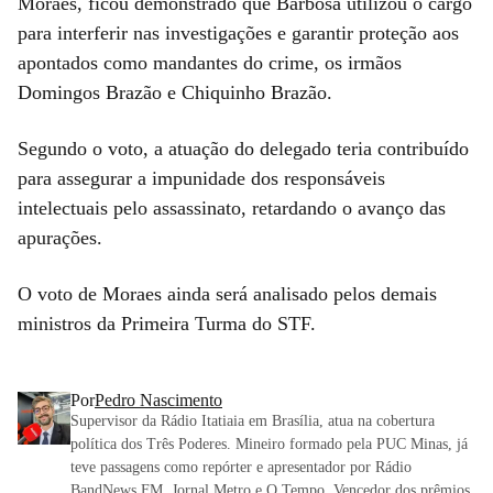
Moraes, ficou demonstrado que Barbosa utilizou o cargo
para interferir nas investigações e garantir proteção aos
apontados como mandantes do crime, os irmãos
Domingos Brazão e Chiquinho Brazão.
Segundo o voto, a atuação do delegado teria contribuído
para assegurar a impunidade dos responsáveis
intelectuais pelo assassinato, retardando o avanço das
apurações.
O voto de Moraes ainda será analisado pelos demais
ministros da Primeira Turma do STF.
Por
Pedro Nascimento
Supervisor da Rádio Itatiaia em Brasília, atua na cobertura
política dos Três Poderes. Mineiro formado pela PUC Minas, já
teve passagens como repórter e apresentador por Rádio
BandNews FM, Jornal Metro e O Tempo. Vencedor dos prêmios