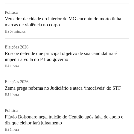
Política
Vereador de cidade do interior de MG encontrado morto tinha
marcas de violência no corpo
Há 57 minutos
Eleições 2026
Roscoe defende que principal objetivo de sua candidatura é
impedir a volta do PT ao governo
Há 1 hora
Eleições 2026
Zema prega reforma no Judiciário e ataca ‘intocáveis’ do STF
Há 1 hora
Política
Flávio Bolsonaro nega traição do Centrão após falta de apoio e
diz que eleitor fará julgamento
Há 1 hora