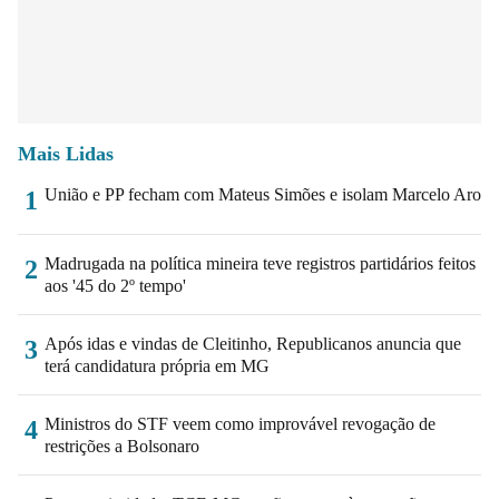
Mais Lidas
União e PP fecham com Mateus Simões e isolam Marcelo Aro
1
Madrugada na política mineira teve registros partidários feitos
2
aos '45 do 2º tempo'
Após idas e vindas de Cleitinho, Republicanos anuncia que
3
terá candidatura própria em MG
Ministros do STF veem como improvável revogação de
4
restrições a Bolsonaro