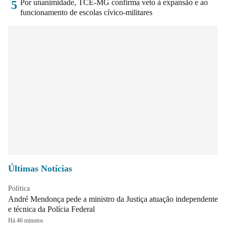
Por unanimidade, TCE-MG confirma veto à expansão e ao
5
funcionamento de escolas cívico-militares
Últimas Notícias
Política
André Mendonça pede a ministro da Justiça atuação independente
e técnica da Polícia Federal
Há 46 minutos