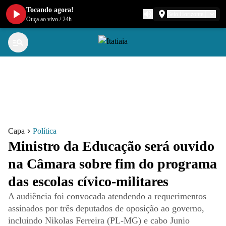
Tocando agora!
Belo Horizonte
Ouça ao vivo
/
24h
Capa
Política
Ministro da Educação será ouvido
na Câmara sobre fim do programa
das escolas cívico-militares
A audiência foi convocada atendendo a requerimentos
assinados por três deputados de oposição ao governo,
incluindo Nikolas Ferreira (PL-MG) e cabo Junio