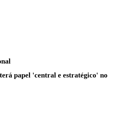
onal
rá papel 'central e estratégico' no