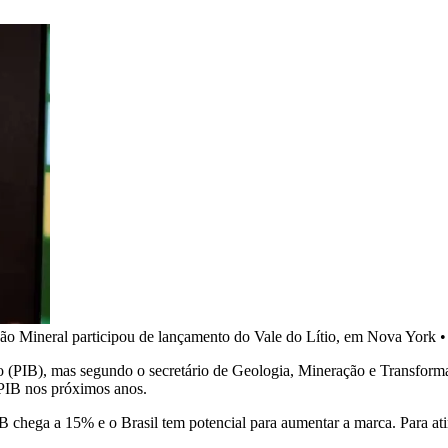
ção Mineral participou de lançamento do Vale do Lítio, em Nova York
o (PIB), mas segundo o secretário de Geologia, Mineração e Transform
 PIB nos próximos anos.
 chega a 15% e o Brasil tem potencial para aumentar a marca. Para ati