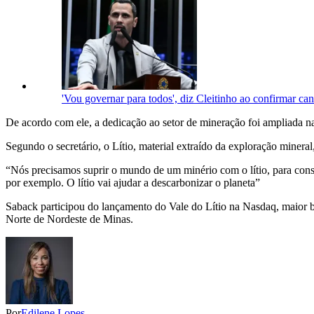
'Vou governar para todos', diz Cleitinho ao confirmar c
De acordo com ele, a dedicação ao setor de mineração foi ampliada na 
Segundo o secretário, o Lítio, material extraído da exploração minera
“Nós precisamos suprir o mundo de um minério com o lítio, para conse
por exemplo. O lítio vai ajudar a descarbonizar o planeta”
Saback participou do lançamento do Vale do Lítio na Nasdaq, maior bol
Norte de Nordeste de Minas.
Por
Edilene Lopes