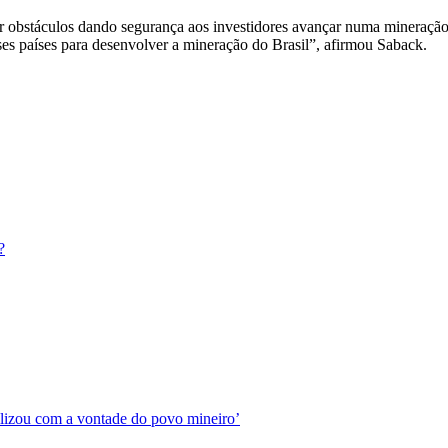
irar obstáculos dando segurança aos investidores avançar numa mineraçã
sses países para desenvolver a mineração do Brasil”, afirmou Saback.
?
ilizou com a vontade do povo mineiro’