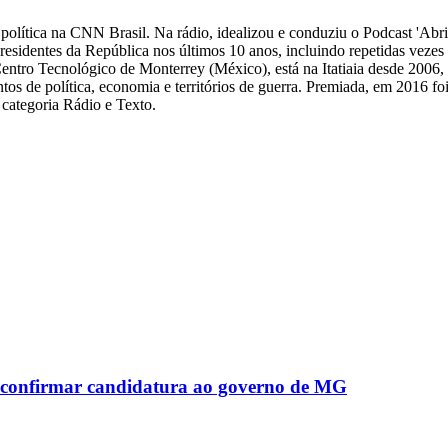
 de política na CNN Brasil. Na rádio, idealizou e conduziu o Podcast 'Abri
 presidentes da República nos últimos 10 anos, incluindo repetidas veze
Centro Tecnológico de Monterrey (México), está na Itatiaia desde 2006
ntos de política, economia e territórios de guerra. Premiada, em 2016 fo
categoria Rádio e Texto.
ao confirmar candidatura ao governo de MG