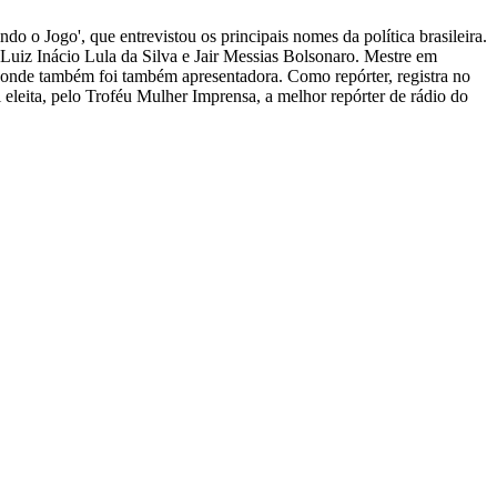
ndo o Jogo', que entrevistou os principais nomes da política brasileira.
s Luiz Inácio Lula da Silva e Jair Messias Bolsonaro. Mestre em
, onde também foi também apresentadora. Como repórter, registra no
i eleita, pelo Troféu Mulher Imprensa, a melhor repórter de rádio do