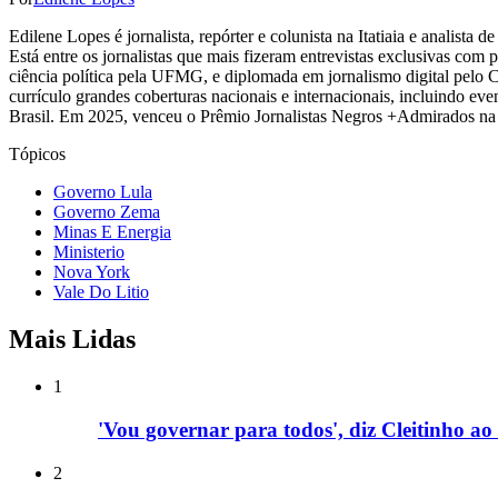
Edilene Lopes é jornalista, repórter e colunista na Itatiaia e analista
Está entre os jornalistas que mais fizeram entrevistas exclusivas com
ciência política pela UFMG, e diplomada em jornalismo digital pelo 
currículo grandes coberturas nacionais e internacionais, incluindo eve
Brasil. Em 2025, venceu o Prêmio Jornalistas Negros +Admirados na 
Tópicos
Governo Lula
Governo Zema
Minas E Energia
Ministerio
Nova York
Vale Do Litio
Mais Lidas
1
'Vou governar para todos', diz Cleitinho 
2