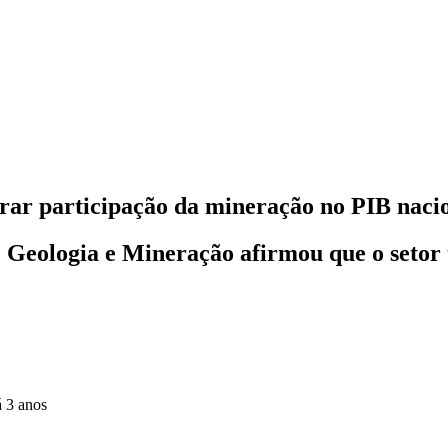
brar participação da mineração no PIB naci
Geologia e Mineração afirmou que o setor te
á 3 anos