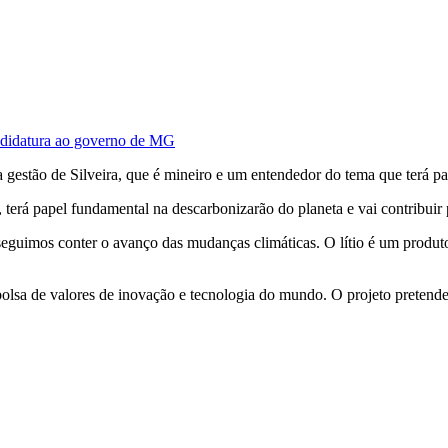
andidatura ao governo de MG
gestão de Silveira, que é mineiro e um entendedor do tema que terá pape
l, terá papel fundamental na descarbonizarão do planeta e vai contribuir
guimos conter o avanço das mudanças climáticas. O lítio é um produto q
sa de valores de inovação e tecnologia do mundo. O projeto pretende at