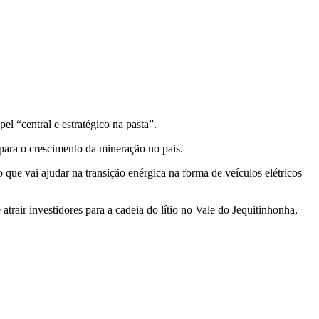
l “central e estratégico na pasta”.
 para o crescimento da mineração no pais.
ue vai ajudar na transição enérgica na forma de veículos elétricos
rair investidores para a cadeia do lítio no Vale do Jequitinhonha,