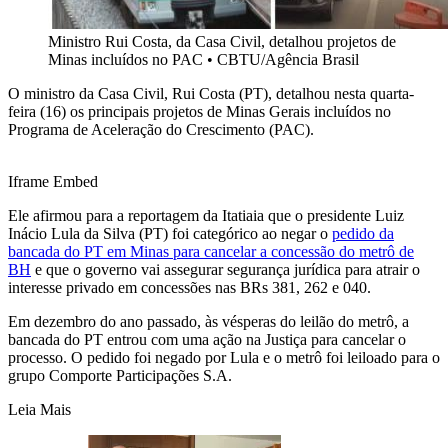
Ministro Rui Costa, da Casa Civil, detalhou projetos de
Minas incluídos no PAC
•
CBTU/Agência Brasil
O ministro da Casa Civil, Rui Costa (PT), detalhou nesta quarta-
feira (16) os principais projetos de Minas Gerais incluídos no
Programa de Aceleração do Crescimento (PAC).
Iframe Embed
Ele afirmou para a reportagem da Itatiaia que o presidente Luiz
Inácio Lula da Silva (PT) foi categórico ao negar o
pedido da
bancada do PT em Minas para cancelar a concessão do metrô de
BH
e que o governo vai assegurar segurança jurídica para atrair o
interesse privado em concessões nas BRs 381, 262 e 040.
Em dezembro do ano passado, às vésperas do leilão do metrô, a
bancada do PT entrou com uma ação na Justiça para cancelar o
processo. O pedido foi negado por Lula e o metrô foi leiloado para o
grupo Comporte Participações S.A.
Leia Mais