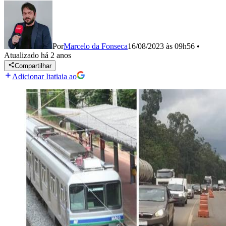
Por
Marcelo da Fonseca
16/08/2023 às 09h56
•
Atualizado
há 2 anos
Compartilhar
Adicionar Itatiaia ao