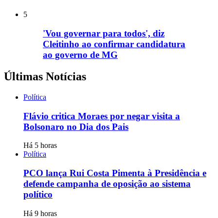
5
'Vou governar para todos', diz
Cleitinho ao confirmar candidatura
ao governo de MG
Últimas Notícias
Política
Flávio critica Moraes por negar visita a
Bolsonaro no Dia dos Pais
Há 5 horas
Política
PCO lança Rui Costa Pimenta à Presidência e
defende campanha de oposição ao sistema
político
Há 9 horas