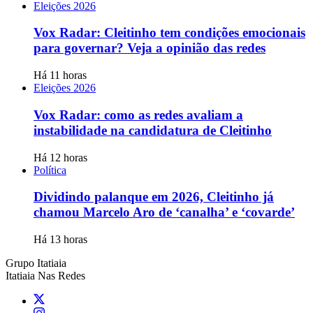
Eleições 2026
Vox Radar: Cleitinho tem condições emocionais
para governar? Veja a opinião das redes
Há 11 horas
Eleições 2026
Vox Radar: como as redes avaliam a
instabilidade na candidatura de Cleitinho
Há 12 horas
Política
Dividindo palanque em 2026, Cleitinho já
chamou Marcelo Aro de ‘canalha’ e ‘covarde’
Há 13 horas
Grupo Itatiaia
Itatiaia Nas Redes