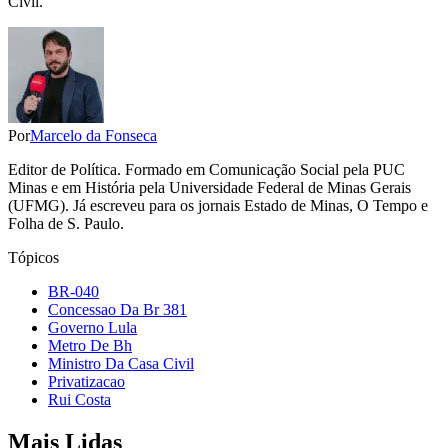
Civil.
Por
Marcelo da Fonseca
Editor de Política. Formado em Comunicação Social pela PUC
Minas e em História pela Universidade Federal de Minas Gerais
(UFMG). Já escreveu para os jornais Estado de Minas, O Tempo e
Folha de S. Paulo.
Tópicos
BR-040
Concessao Da Br 381
Governo Lula
Metro De Bh
Ministro Da Casa Civil
Privatizacao
Rui Costa
Mais Lidas