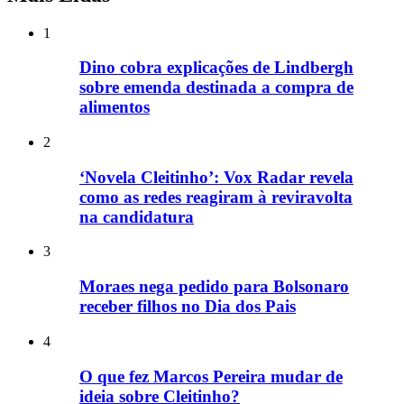
1
Dino cobra explicações de Lindbergh
sobre emenda destinada a compra de
alimentos
2
‘Novela Cleitinho’: Vox Radar revela
como as redes reagiram à reviravolta
na candidatura
3
Moraes nega pedido para Bolsonaro
receber filhos no Dia dos Pais
4
O que fez Marcos Pereira mudar de
ideia sobre Cleitinho?