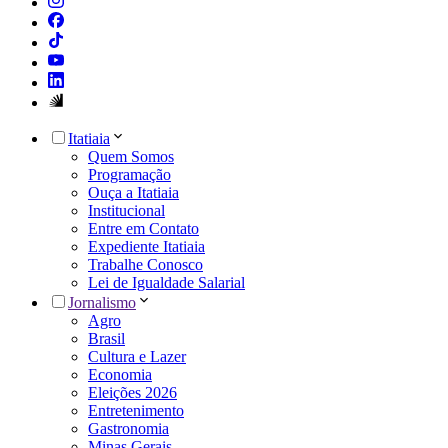
Itatiaia
Quem Somos
Programação
Ouça a Itatiaia
Institucional
Entre em Contato
Expediente Itatiaia
Trabalhe Conosco
Lei de Igualdade Salarial
Jornalismo
Agro
Brasil
Cultura e Lazer
Economia
Eleições 2026
Entretenimento
Gastronomia
Minas Gerais