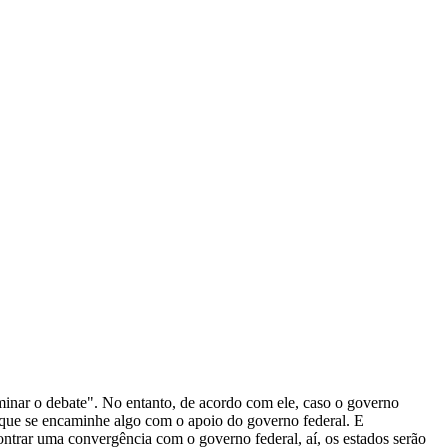
minar o debate". No entanto, de acordo com ele, caso o governo
 que se encaminhe algo com o apoio do governo federal. E
ntrar uma convergência com o governo federal, aí, os estados serão