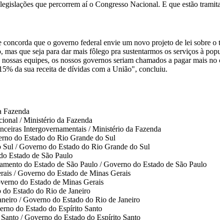
egislações que percorrem aí o Congresso Nacional. E que estão tramita
concorda que o governo federal envie um novo projeto de lei sobre o 
 mas que seja para dar mais fôlego pra sustentarmos os serviços à pop
nossas equipes, os nossos governos seriam chamados a pagar mais no c
15% da sua receita de dívidas com a União", concluiu.
da Fazenda
nal / Ministério da Fazenda
ras Intergovernamentais / Ministério da Fazenda
erno do Estado do Rio Grande do Sul
do Sul / Governo do Estado do Rio Grande do Sul
 do Estado de São Paulo
nejamento do Estado de São Paulo / Governo do Estado de São Paulo
rais / Governo do Estado de Minas Gerais
Governo do Estado de Minas Gerais
o do Estado do Rio de Janeiro
aneiro / Governo do Estado do Rio de Janeiro
erno do Estado do Espírito Santo
o Santo / Governo do Estado do Espírito Santo