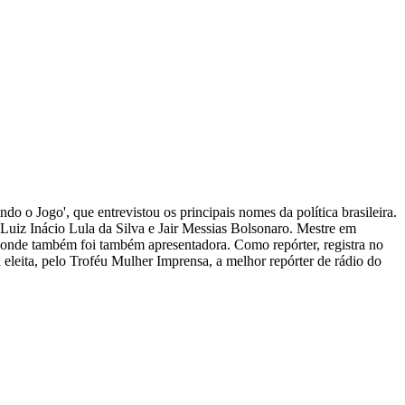
ndo o Jogo', que entrevistou os principais nomes da política brasileira.
s Luiz Inácio Lula da Silva e Jair Messias Bolsonaro. Mestre em
, onde também foi também apresentadora. Como repórter, registra no
i eleita, pelo Troféu Mulher Imprensa, a melhor repórter de rádio do