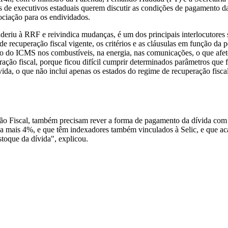
 de executivos estaduais querem discutir as condições de pagamento 
ciação para os endividados.
riu à RRF e reivindica mudanças, é um dos principais interlocutores 
de recuperação fiscal vigente, os critérios e as cláusulas em função d
to do ICMS nos combustíveis, na energia, nas comunicações, o que afet
ão fiscal, porque ficou difícil cumprir determinados parâmetros que f
ida, o que não inclui apenas os estados do regime de recuperação fisca
ão Fiscal, também precisam rever a forma de pagamento da dívida com
A a mais 4%, e que têm indexadores também vinculados à Selic, e que
toque da dívida", explicou.