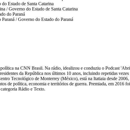
o do Estado de Santa Catarina
rina / Governo do Estado de Santa Catarina
ado do Paraná
do Paraná / Governo do Estado do Paraná
 de política na CNN Brasil. Na rádio, idealizou e conduziu o Podcast 'Abri
 presidentes da República nos últimos 10 anos, incluindo repetidas veze
Centro Tecnológico de Monterrey (México), está na Itatiaia desde 2006
ntos de política, economia e territórios de guerra. Premiada, em 2016 fo
categoria Rádio e Texto.