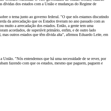
das dívidas dos estados com a União e mudanças do Regime de
sobre o tema junto ao governo federal. "O que nós estamos discutindo
a perda da arrecadação que os Estados tiveram no ano passado com as
ou muito a arrecadação dos estados. Então, a gente tem uma
oram acordados, de superávit primário, enfim, e de outro lado
l, mas outros estados que têm dívida alta", afirmou Eduardo Leite, em
 a União. "Nós entendemos que há uma necessidade de se rever, por
 acabam fazendo com que os estados, mesmo que paguem, paguem e