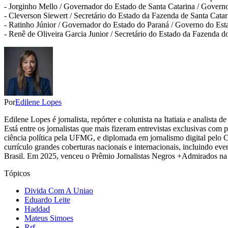
- Jorginho Mello / Governador do Estado de Santa Catarina / Govern
- Cleverson Siewert / Secretário do Estado da Fazenda de Santa Cata
- Ratinho Júnior / Governador do Estado do Paraná / Governo do Est
- Renê de Oliveira Garcia Junior / Secretário do Estado da Fazenda 
Por
Edilene Lopes
Edilene Lopes é jornalista, repórter e colunista na Itatiaia e analista
Está entre os jornalistas que mais fizeram entrevistas exclusivas com
ciência política pela UFMG, e diplomada em jornalismo digital pelo 
currículo grandes coberturas nacionais e internacionais, incluindo eve
Brasil. Em 2025, venceu o Prêmio Jornalistas Negros +Admirados na 
Tópicos
Divida Com A Uniao
Eduardo Leite
Haddad
Mateus Simoes
Rrf