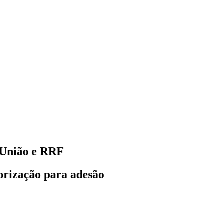
 União e RRF
orização para adesão