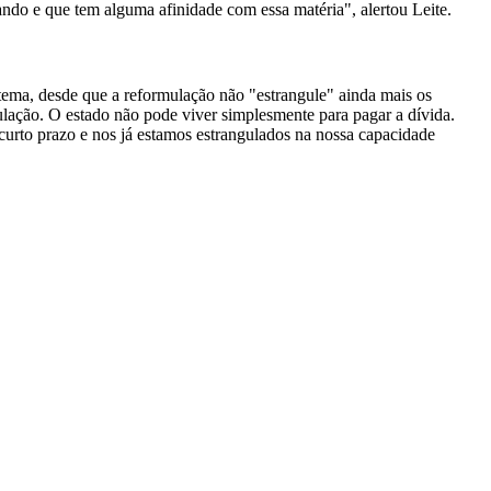
ndo e que tem alguma afinidade com essa matéria", alertou Leite.
tema, desde que a reformulação não "estrangule" ainda mais os
ulação. O estado não pode viver simplesmente para pagar a dívida.
urto prazo e nos já estamos estrangulados na nossa capacidade