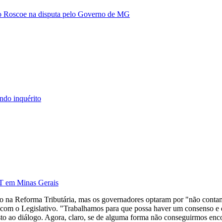
vio Roscoe na disputa pelo Governo de MG
ndo inquérito
DT em Minas Gerais
do na Reforma Tributária, mas os governadores optaram por "não conta
ão com o Legislativo. "Trabalhamos para que possa haver um consenso e
sto ao diálogo. Agora, claro, se de alguma forma não conseguirmos enco