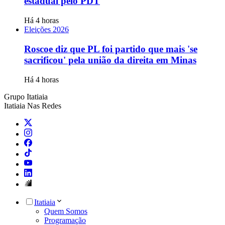
estadual pelo PDT
Há 4 horas
Eleições 2026
Roscoe diz que PL foi partido que mais 'se
sacrificou' pela união da direita em Minas
Há 4 horas
Grupo Itatiaia
Itatiaia Nas Redes
Itatiaia
Quem Somos
Programação