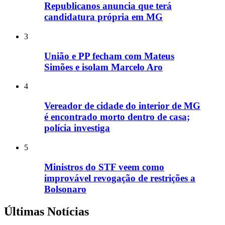
Republicanos anuncia que terá
candidatura própria em MG
3
União e PP fecham com Mateus
Simões e isolam Marcelo Aro
4
Vereador de cidade do interior de MG
é encontrado morto dentro de casa;
polícia investiga
5
Ministros do STF veem como
improvável revogação de restrições a
Bolsonaro
Últimas Notícias