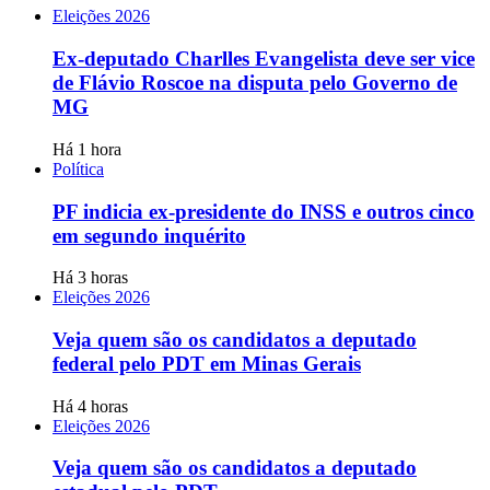
Eleições 2026
Ex-deputado Charlles Evangelista deve ser vice
de Flávio Roscoe na disputa pelo Governo de
MG
Há 1 hora
Política
PF indicia ex-presidente do INSS e outros cinco
em segundo inquérito
Há 3 horas
Eleições 2026
Veja quem são os candidatos a deputado
federal pelo PDT em Minas Gerais
Há 4 horas
Eleições 2026
Veja quem são os candidatos a deputado