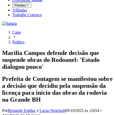
Filiadas
Afiliadas
Trabalhe Conosco
Capa
Política
Marília Campos defende decisão que
suspende obras do Rodoanel: 'Estado
dialogou pouco'
Prefeita de Contagem se manifestou sobre
a decisão que decidiu pela suspensão da
licença para início das obras da rodovia
na Grande BH
Por
Bernardo Estillac
e
Lucas Negrisoli
09/10/2025 às 11h54
•