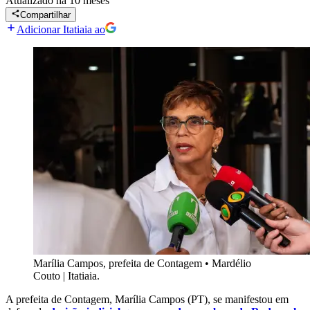
Atualizado
há 10 meses
Compartilhar
Adicionar Itatiaia ao
Marília Campos, prefeita de Contagem
•
Mardélio
Couto | Itatiaia.
A prefeita de Contagem, Marília Campos (PT), se manifestou em