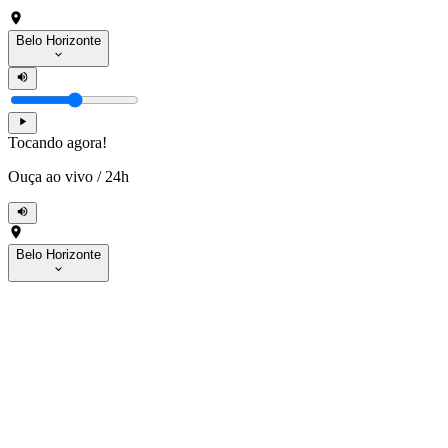
Belo Horizonte
Tocando agora!
Ouça ao vivo
/
24h
Belo Horizonte