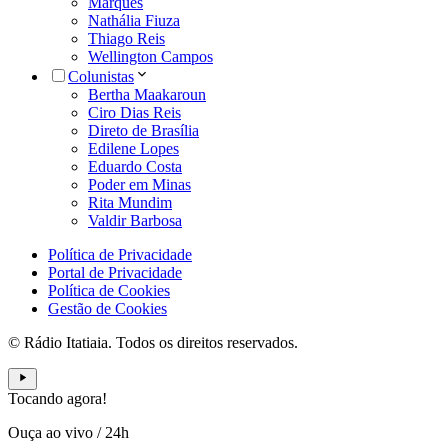
Marques
Nathália Fiuza
Thiago Reis
Wellington Campos
Colunistas
Bertha Maakaroun
Ciro Dias Reis
Direto de Brasília
Edilene Lopes
Eduardo Costa
Poder em Minas
Rita Mundim
Valdir Barbosa
Política de Privacidade
Portal de Privacidade
Política de Cookies
Gestão de Cookies
© Rádio Itatiaia. Todos os direitos reservados.
Tocando agora!
Ouça ao vivo
/
24h