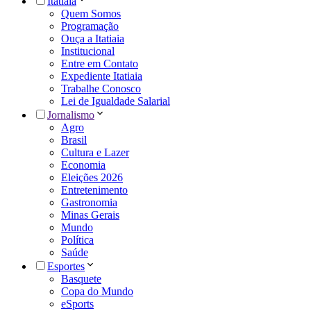
Itatiaia
Quem Somos
Programação
Ouça a Itatiaia
Institucional
Entre em Contato
Expediente Itatiaia
Trabalhe Conosco
Lei de Igualdade Salarial
Jornalismo
Agro
Brasil
Cultura e Lazer
Economia
Eleições 2026
Entretenimento
Gastronomia
Minas Gerais
Mundo
Política
Saúde
Esportes
Basquete
Copa do Mundo
eSports