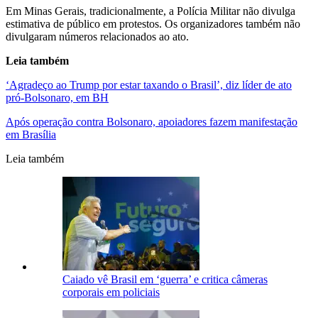
Em Minas Gerais, tradicionalmente, a Polícia Militar não divulga
estimativa de público em protestos. Os organizadores também não
divulgaram números relacionados ao ato.
Leia também
‘Agradeço ao Trump por estar taxando o Brasil’, diz líder de ato
pró-Bolsonaro, em BH
Após operação contra Bolsonaro, apoiadores fazem manifestação
em Brasília
Leia também
Caiado vê Brasil em ‘guerra’ e critica câmeras
corporais em policiais