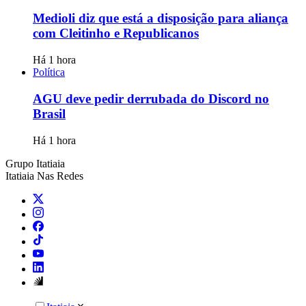
Medioli diz que está a disposição para aliança
com Cleitinho e Republicanos
Há 1 hora
Política
AGU deve pedir derrubada do Discord no
Brasil
Há 1 hora
Grupo Itatiaia
Itatiaia Nas Redes