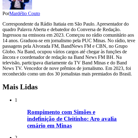
Por
Mardélio Couto
Correspondente da Rádio Itatiaia em São Paulo. Apresentador do
quadro Palavra Aberta e debatedor do Conversa de Redação.
Ingressou na emissora em 2023. Começou no rádio comunitário aos
14 anos. Graduou-se em jornalismo pela PUC Minas. No rádio, teve
passagens pela Alvorada FM, BandNews FM e CBN, no Grupo
Globo. Na Band, ocupou vários cargos até chegar às funções de
âncora e coordenador de redação na Band News FM BH. Na
televisão, participava diariamente da TV Band Minas e do Band
News TV. Vencedor de nove prêmios de jornalismo. Em 2023, foi
reconhecido como um dos 30 jornalistas mais premiados do Brasil.
Mais Lidas
1
Rompimento com Simões e
indefinição de Cleitinho: Aro avalia
cenário em Minas
2