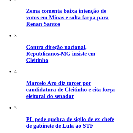
Zema comenta baixa intenção de
votos em Minas e solta farpa para
Renan Santos
3
Contra direção nacional,
Republicanos-MG insiste em
Cleitinho
4
Marcelo Aro diz torcer por
candidatura de Cleitinho e cita força
eleitoral do senador
5
PL pede quebra de sigilo de ex-chefe
de gabinete de Lula ao STF