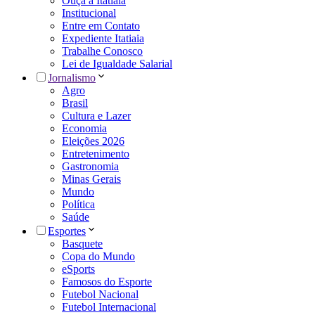
Ouça a Itatiaia
Institucional
Entre em Contato
Expediente Itatiaia
Trabalhe Conosco
Lei de Igualdade Salarial
Jornalismo
Agro
Brasil
Cultura e Lazer
Economia
Eleições 2026
Entretenimento
Gastronomia
Minas Gerais
Mundo
Política
Saúde
Esportes
Basquete
Copa do Mundo
eSports
Famosos do Esporte
Futebol Nacional
Futebol Internacional