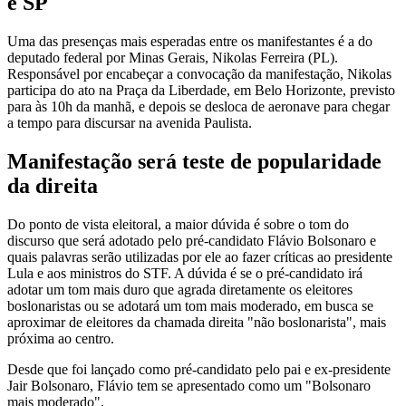
e SP
Uma das presenças mais esperadas entre os manifestantes é a do
deputado federal por Minas Gerais, Nikolas Ferreira (PL).
Responsável por encabeçar a convocação da manifestação, Nikolas
participa do ato na Praça da Liberdade, em Belo Horizonte, previsto
para às 10h da manhã, e depois se desloca de aeronave para chegar
a tempo para discursar na avenida Paulista.
Manifestação será teste de popularidade
da direita
Do ponto de vista eleitoral, a maior dúvida é sobre o tom do
discurso que será adotado pelo pré-candidato Flávio Bolsonaro e
quais palavras serão utilizadas por ele ao fazer críticas ao presidente
Lula e aos ministros do STF. A dúvida é se o pré-candidato irá
adotar um tom mais duro que agrada diretamente os eleitores
boslonaristas ou se adotará um tom mais moderado, em busca se
aproximar de eleitores da chamada direita "não boslonarista", mais
próxima ao centro.
Desde que foi lançado como pré-candidato pelo pai e ex-presidente
Jair Bolsonaro, Flávio tem se apresentado como um "Bolsonaro
mais moderado".