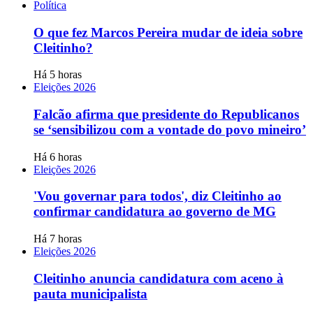
Política
O que fez Marcos Pereira mudar de ideia sobre
Cleitinho?
Há 5 horas
Eleições 2026
Falcão afirma que presidente do Republicanos
se ‘sensibilizou com a vontade do povo mineiro’
Há 6 horas
Eleições 2026
'Vou governar para todos', diz Cleitinho ao
confirmar candidatura ao governo de MG
Há 7 horas
Eleições 2026
Cleitinho anuncia candidatura com aceno à
pauta municipalista