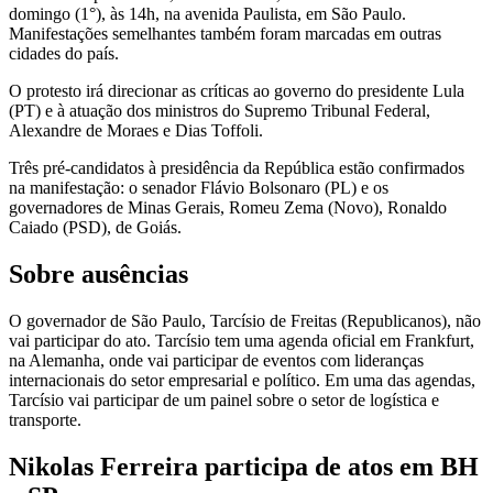
domingo (1°), às 14h, na avenida Paulista, em São Paulo.
Manifestações semelhantes também foram marcadas em outras
cidades do país.
O protesto irá direcionar as críticas ao governo do presidente Lula
(PT) e à atuação dos ministros do Supremo Tribunal Federal,
Alexandre de Moraes e Dias Toffoli.
Três pré-candidatos à presidência da República estão confirmados
na manifestação: o senador Flávio Bolsonaro (PL) e os
governadores de Minas Gerais, Romeu Zema (Novo), Ronaldo
Caiado (PSD), de Goiás.
Sobre ausências
O governador de São Paulo, Tarcísio de Freitas (Republicanos), não
vai participar do ato. Tarcísio tem uma agenda oficial em Frankfurt,
na Alemanha, onde vai participar de eventos com lideranças
internacionais do setor empresarial e político. Em uma das agendas,
Tarcísio vai participar de um painel sobre o setor de logística e
transporte.
Nikolas Ferreira participa de atos em BH