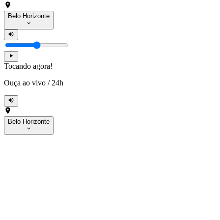
Belo Horizonte
Tocando agora!
Ouça ao vivo
/
24h
Belo Horizonte