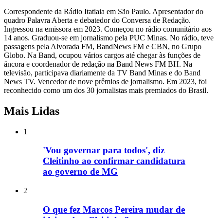
Correspondente da Rádio Itatiaia em São Paulo. Apresentador do
quadro Palavra Aberta e debatedor do Conversa de Redação.
Ingressou na emissora em 2023. Começou no rádio comunitário aos
14 anos. Graduou-se em jornalismo pela PUC Minas. No rádio, teve
passagens pela Alvorada FM, BandNews FM e CBN, no Grupo
Globo. Na Band, ocupou vários cargos até chegar às funções de
âncora e coordenador de redação na Band News FM BH. Na
televisão, participava diariamente da TV Band Minas e do Band
News TV. Vencedor de nove prêmios de jornalismo. Em 2023, foi
reconhecido como um dos 30 jornalistas mais premiados do Brasil.
Mais Lidas
1
'Vou governar para todos', diz
Cleitinho ao confirmar candidatura
ao governo de MG
2
O que fez Marcos Pereira mudar de