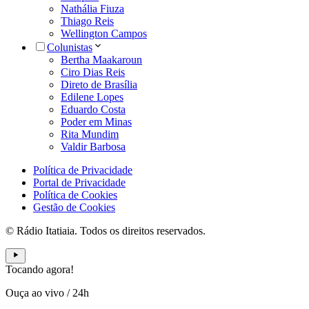
Nathália Fiuza
Thiago Reis
Wellington Campos
Colunistas
Bertha Maakaroun
Ciro Dias Reis
Direto de Brasília
Edilene Lopes
Eduardo Costa
Poder em Minas
Rita Mundim
Valdir Barbosa
Política de Privacidade
Portal de Privacidade
Política de Cookies
Gestão de Cookies
© Rádio Itatiaia. Todos os direitos reservados.
Tocando agora!
Ouça ao vivo
/
24h