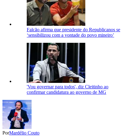
Falcão afirma que presidente do Republicanos se
‘sensibilizou com a vontade do povo mineiro’
'Vou governar para todos', diz Cleitinho ao
confirmar candidatura ao governo de MG
Por
Mardélio Couto