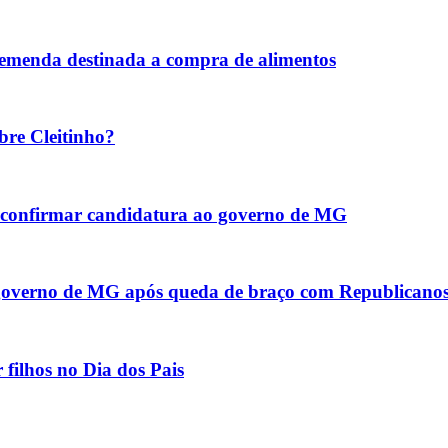
 emenda destinada a compra de alimentos
bre Cleitinho?
ao confirmar candidatura ao governo de MG
o governo de MG após queda de braço com Republicano
filhos no Dia dos Pais