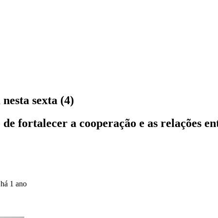
nesta sexta (4)
de fortalecer a cooperação e as relações ent
o
há 1 ano