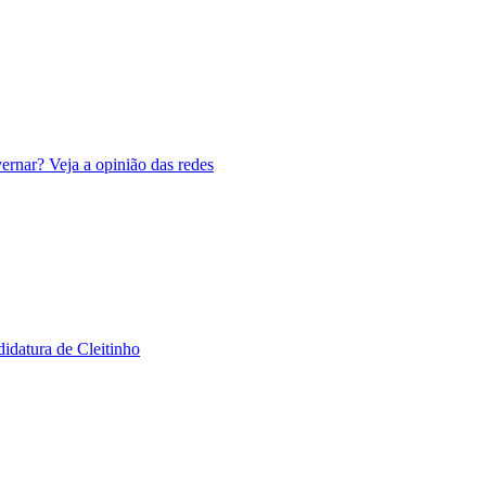
ernar? Veja a opinião das redes
didatura de Cleitinho