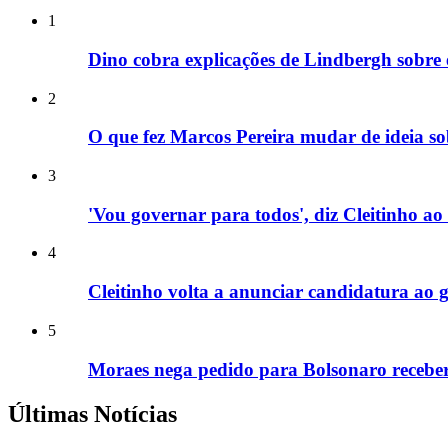
1
Dino cobra explicações de Lindbergh sobre
2
O que fez Marcos Pereira mudar de ideia so
3
'Vou governar para todos', diz Cleitinho 
4
Cleitinho volta a anunciar candidatura a
5
Moraes nega pedido para Bolsonaro receber 
Últimas Notícias