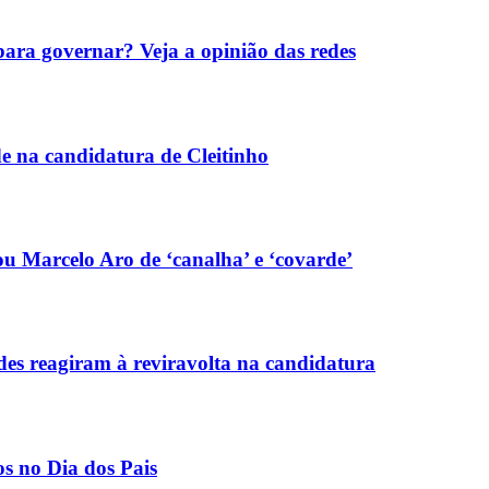
para governar? Veja a opinião das redes
e na candidatura de Cleitinho
u Marcelo Aro de ‘canalha’ e ‘covarde’
des reagiram à reviravolta na candidatura
s no Dia dos Pais