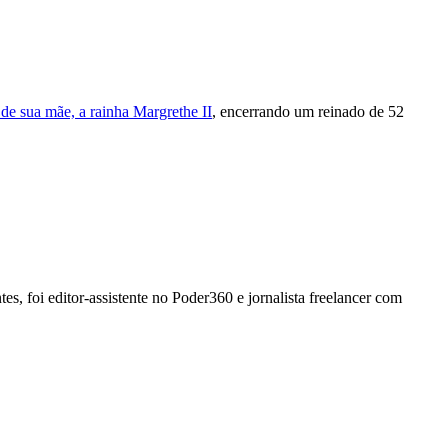
de sua mãe, a rainha Margrethe II
, encerrando um reinado de 52
, foi editor-assistente no Poder360 e jornalista freelancer com