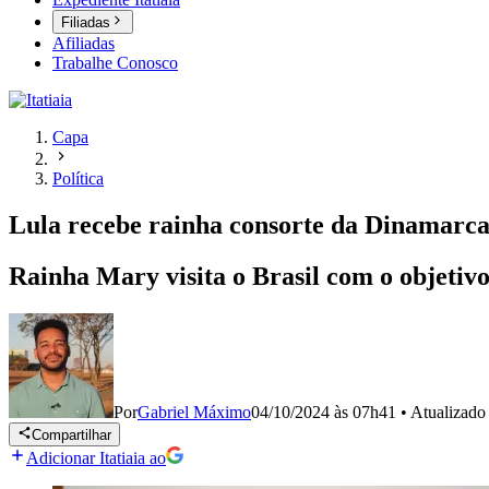
Filiadas
Afiliadas
Trabalhe Conosco
Capa
Política
Lula recebe rainha consorte da Dinamarca 
Rainha Mary visita o Brasil com o objetivo 
Por
Gabriel Máximo
04/10/2024 às 07h41
•
Atualizad
Compartilhar
Adicionar Itatiaia ao