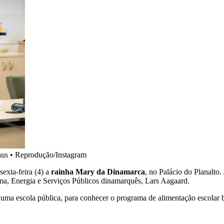
aus
•
Reprodução/Instagram
sexta-feira (4) a
rainha Mary da Dinamarca
, no Palácio do Planalto.
ima, Energia e Serviços Públicos dinamarquês, Lars Aagaard.
uma escola pública, para conhecer o programa de alimentação escolar b