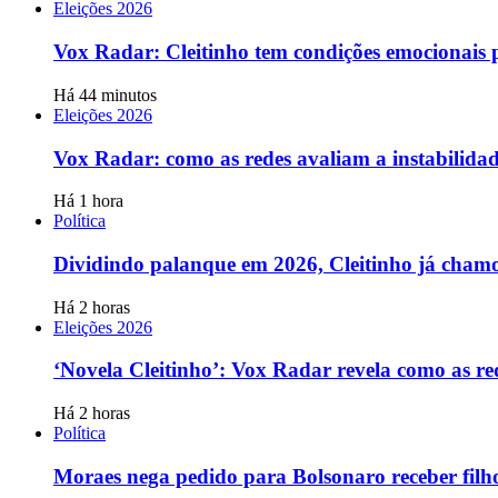
Eleições 2026
Vox Radar: Cleitinho tem condições emocionais 
Há 44 minutos
Eleições 2026
Vox Radar: como as redes avaliam a instabilidad
Há 1 hora
Política
Dividindo palanque em 2026, Cleitinho já chamo
Há 2 horas
Eleições 2026
‘Novela Cleitinho’: Vox Radar revela como as re
Há 2 horas
Política
Moraes nega pedido para Bolsonaro receber filho