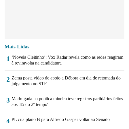
Mais Lidas
‘Novela Cleitinho’: Vox Radar revela como as redes reagiram
1
à reviravolta na candidatura
Zema posta vídeo de apoio a Débora em dia de retomada do
2
julgamento no STF
Madrugada na política mineira teve registros partidários feitos
3
aos '45 do 2º tempo'
PL cria plano B para Alfredo Gaspar voltar ao Senado
4