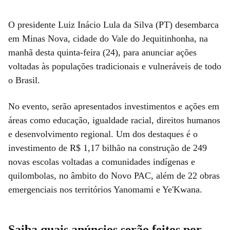
O presidente Luiz Inácio Lula da Silva (PT) desembarca
em Minas Nova, cidade do Vale do Jequitinhonha, na
manhã desta quinta-feira (24), para anunciar ações
voltadas às populações tradicionais e vulneráveis de todo
o Brasil.
No evento, serão apresentados investimentos e ações em
áreas como educação, igualdade racial, direitos humanos
e desenvolvimento regional. Um dos destaques é o
investimento de R$ 1,17 bilhão na construção de 249
novas escolas voltadas a comunidades indígenas e
quilombolas, no âmbito do Novo PAC, além de 22 obras
emergenciais nos territórios Yanomami e Ye'Kwana.
Saiba quais anúncios serão feitos por