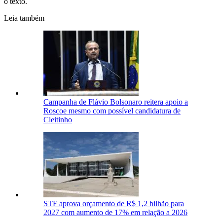
o texto.
Leia também
Campanha de Flávio Bolsonaro reitera apoio a
Roscoe mesmo com possível candidatura de
Cleitinho
STF aprova orçamento de R$ 1,2 bilhão para
2027 com aumento de 17% em relação a 2026