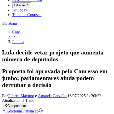
Filiadas
Afiliadas
Trabalhe Conosco
Capa
Política
Lula decide vetar projeto que aumenta
número de deputados
Proposta foi aprovada pelo Conresso em
junho; parlamentares ainda podem
derrubar a decisão
Por
Gabriel Máximo
e
Amanda Carvalho
16/07/2025 às 20h22
•
Atualizado
há 1 ano
Compartilhar
Adicionar Itatiaia ao