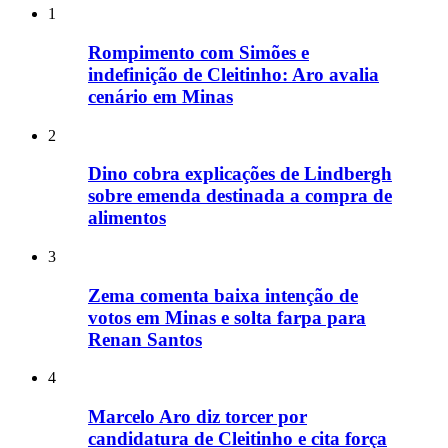
1
Rompimento com Simões e
indefinição de Cleitinho: Aro avalia
cenário em Minas
2
Dino cobra explicações de Lindbergh
sobre emenda destinada a compra de
alimentos
3
Zema comenta baixa intenção de
votos em Minas e solta farpa para
Renan Santos
4
Marcelo Aro diz torcer por
candidatura de Cleitinho e cita força