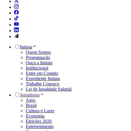
Itatiaia
Quem Somos
Programação
Ouça a Itatiaia
Institucional
Entre em Contato
Expediente Itatiaia
Trabalhe Conosco
Lei de Igualdade Salarial
Jornalismo
Agro
Brasil
Cultura e Lazer
Economia
Eleições 2026
Entretenimento