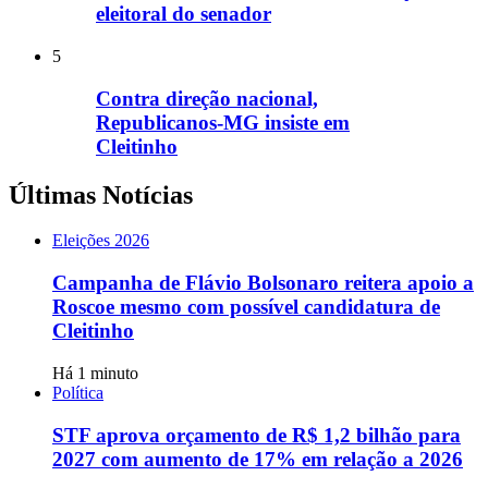
eleitoral do senador
5
Contra direção nacional,
Republicanos-MG insiste em
Cleitinho
Últimas Notícias
Eleições 2026
Campanha de Flávio Bolsonaro reitera apoio a
Roscoe mesmo com possível candidatura de
Cleitinho
Há 1 minuto
Política
STF aprova orçamento de R$ 1,2 bilhão para
2027 com aumento de 17% em relação a 2026