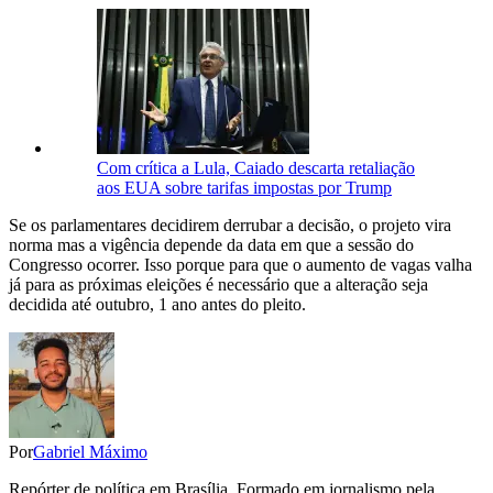
Com crítica a Lula, Caiado descarta retaliação
aos EUA sobre tarifas impostas por Trump
Se os parlamentares decidirem derrubar a decisão, o projeto vira
norma mas a vigência depende da data em que a sessão do
Congresso ocorrer. Isso porque para que o aumento de vagas valha
já para as próximas eleições é necessário que a alteração seja
decidida até outubro, 1 ano antes do pleito.
Por
Gabriel Máximo
Repórter de política em Brasília. Formado em jornalismo pela