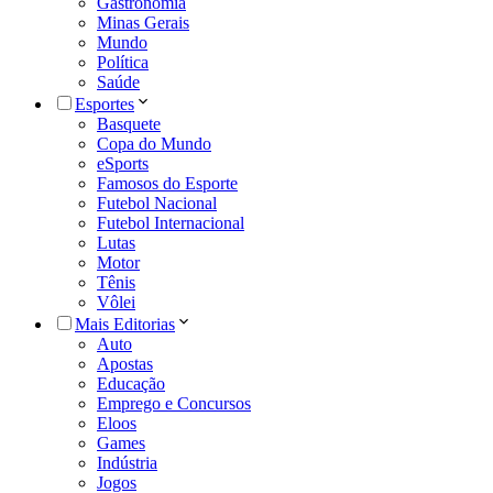
Gastronomia
Minas Gerais
Mundo
Política
Saúde
Esportes
Basquete
Copa do Mundo
eSports
Famosos do Esporte
Futebol Nacional
Futebol Internacional
Lutas
Motor
Tênis
Vôlei
Mais Editorias
Auto
Apostas
Educação
Emprego e Concursos
Eloos
Games
Indústria
Jogos