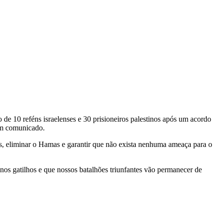
de 10 reféns israelenses e 30 prisioneiros palestinos após um acordo
 um comunicado.
das, eliminar o Hamas e garantir que não exista nenhuma ameaça para o
s gatilhos e que nossos batalhões triunfantes vão permanecer de