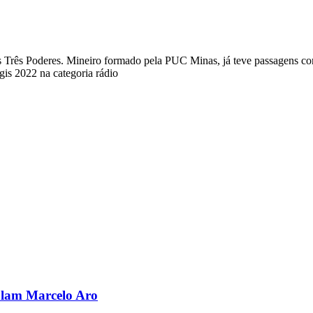
a dos Três Poderes. Mineiro formado pela PUC Minas, já teve passagens
s 2022 na categoria rádio
olam Marcelo Aro