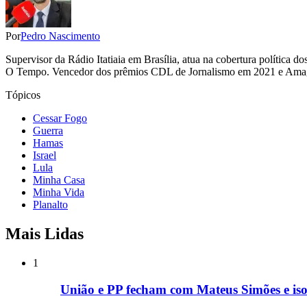
Por
Pedro Nascimento
Supervisor da Rádio Itatiaia em Brasília, atua na cobertura polític
O Tempo. Vencedor dos prêmios CDL de Jornalismo em 2021 e Amagi
Tópicos
Cessar Fogo
Guerra
Hamas
Israel
Lula
Minha Casa
Minha Vida
Planalto
Mais Lidas
1
União e PP fecham com Mateus Simões e is