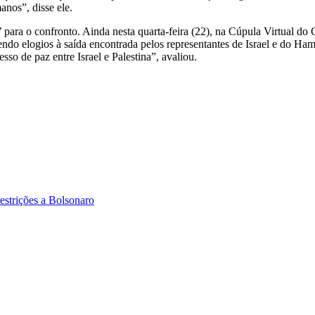
nos”, disse ele.
’ para o confronto. Ainda nesta quarta-feira (22), na Cúpula Virtual 
zendo elogios à saída encontrada pelos representantes de Israel e do 
sso de paz entre Israel e Palestina”, avaliou.
strições a Bolsonaro