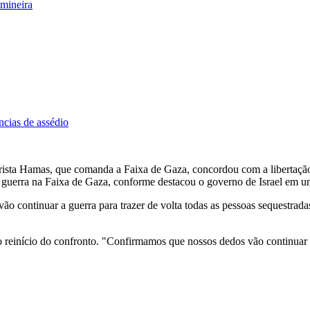
 mineira
ncias de assédio
rista Hamas, que comanda a Faixa de Gaza, concordou com a libertação 
 da guerra na Faixa de Gaza, conforme destacou o governo de Israel em
 vão continuar a guerra para trazer de volta todas as pessoas sequestra
início do confronto. "Confirmamos que nossos dedos vão continuar no