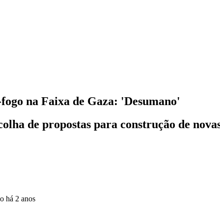
r-fogo na Faixa de Gaza: 'Desumano'
escolha de propostas para construção de no
do
há 2 anos