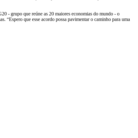
do G20 - grupo que reúne as 20 maiores economias do mundo - o
Hamas. “Espero que esse acordo possa pavimentar o caminho para uma