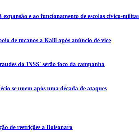
xpansão e ao funcionamento de escolas cívico-militar
io de tucanos a Kalil após anúncio de vice
 fraudes do INSS' serão foco da campanha
e Aécio se unem após uma década de ataques
o de restrições a Bolsonaro