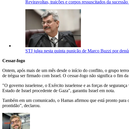
Reviravoltas, traições e corpos ressuscitados da sucessão
STJ julga nesta quinta punição de Marco Buzzi por denú
Cessar-fogo
Ontem, após mais de um mês desde o início do conflito, o grupo terro
de trégua ser firmado com Israel. O cessar-fogo não significa o fim
"O governo israelense, o Exército israelense e as forças de segurança
Estado de Israel procedente de Gaza", garantiu Israel em nota.
Também em um comunicado, o Hamas afirmou que está pronto para o re
prontidão”, declarou.