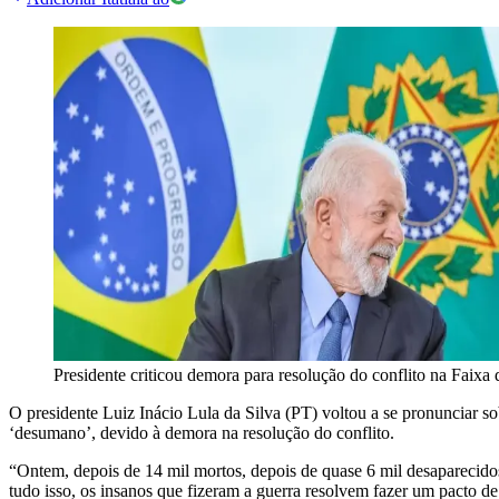
Presidente criticou demora para resolução do conflito na Faixa
O presidente Luiz Inácio Lula da Silva (PT) voltou a se pronunciar sob
‘desumano’, devido à demora na resolução do conflito.
“Ontem, depois de 14 mil mortos, depois de quase 6 mil desaparecidos
tudo isso, os insanos que fizeram a guerra resolvem fazer um pacto de