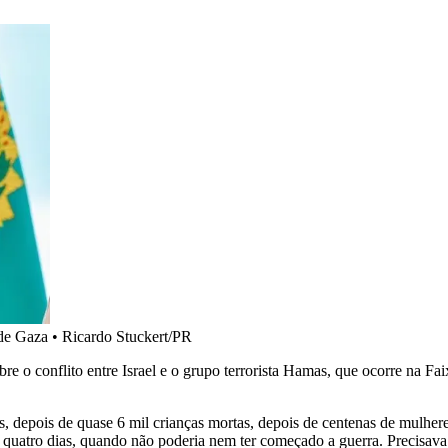
 de Gaza
•
Ricardo Stuckert/PR
re o conflito entre Israel e o grupo terrorista Hamas, que ocorre na Fa
, depois de quase 6 mil crianças mortas, depois de centenas de mulhere
 quatro dias, quando não poderia nem ter começado a guerra. Precisava 