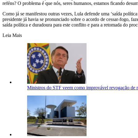
reféns? O problema é que nós, seres humanos, estamos ficando desuma
Como já se manifestou outras vezes, Lula defende uma ‘saída política
presidente já havia se pronunciado sobre o acordo de cessar-fogo, fa
saída política e duradoura para este conflito e para a retomada do proce
Leia Mais
Ministros do STF veem como improvável revogação de re