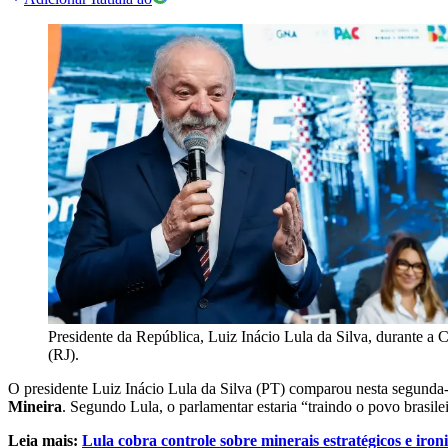
Presidente da República, Luiz Inácio Lula da Silva, durante a
(RJ).
O presidente Luiz Inácio Lula da Silva (PT) comparou nesta segunda-
Mineira
. Segundo Lula, o parlamentar estaria “traindo o povo brasil
Leia mais:
Lula cobra controle sobre minerais estratégicos e iro