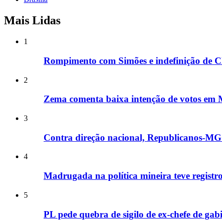
Mais Lidas
1
Rompimento com Simões e indefinição de Cl
2
Zema comenta baixa intenção de votos em M
3
Contra direção nacional, Republicanos-MG i
4
Madrugada na política mineira teve registros
5
PL pede quebra de sigilo de ex-chefe de ga