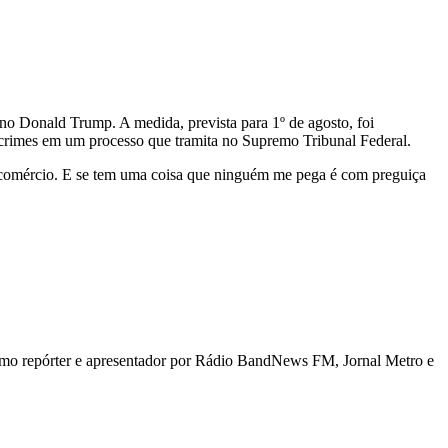
ano Donald Trump. A medida, prevista para 1º de agosto, foi
s crimes em um processo que tramita no Supremo Tribunal Federal.
er comércio. E se tem uma coisa que ninguém me pega é com preguiça
 como repórter e apresentador por Rádio BandNews FM, Jornal Metro e