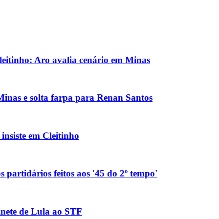
eitinho: Aro avalia cenário em Minas
inas e solta farpa para Renan Santos
nsiste em Cleitinho
 partidários feitos aos '45 do 2º tempo'
binete de Lula ao STF