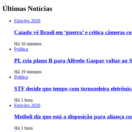
Últimas Notícias
Eleições 2026
Caiado vê Brasil em ‘guerra’ e critica câmeras co
Há 16 minutos
Política
PL cria plano B para Alfredo Gaspar voltar ao 
Há 19 minutos
Política
STF decide que tempo com tornozeleira eletrônica
Há 1 hora
Eleições 2026
Medioli diz que está a disposição para aliança c
Há 1 hora