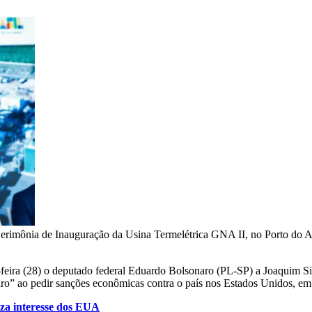
 Cerimônia de Inauguração da Usina Termelétrica GNA II, no Porto do A
feira (28) o deputado federal Eduardo Bolsonaro (PL-SP) a Joaquim Sil
eiro” ao pedir sanções econômicas contra o país nos Estados Unidos, em 
niza interesse dos EUA