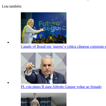
Leia também
Caiado vê Brasil em ‘guerra’ e critica câmeras corporais 
PL cria plano B para Alfredo Gaspar voltar ao Senado