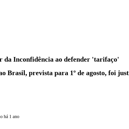
da Inconfidência ao defender 'tarifaço'
Brasil, prevista para 1º de agosto, foi jus
do
há 1 ano