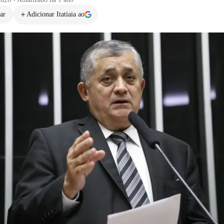
ar
Adicionar Itatiaia ao