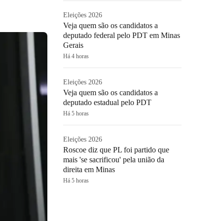
Eleições 2026
Veja quem são os candidatos a
deputado federal pelo PDT em Minas
Gerais
Há 4 horas
Eleições 2026
Veja quem são os candidatos a
deputado estadual pelo PDT
Há 5 horas
Eleições 2026
Roscoe diz que PL foi partido que
mais 'se sacrificou' pela união da
direita em Minas
Há 5 horas