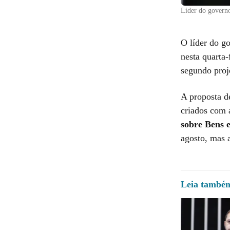
Líder do govern
O líder do g
nesta quarta-
segundo proj
A proposta d
criados com 
sobre Bens 
agosto, mas a
Leia també