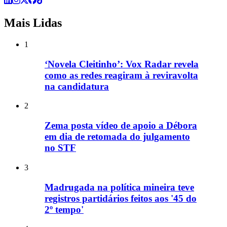
Mais Lidas
1
‘Novela Cleitinho’: Vox Radar revela
como as redes reagiram à reviravolta
na candidatura
2
Zema posta vídeo de apoio a Débora
em dia de retomada do julgamento
no STF
3
Madrugada na política mineira teve
registros partidários feitos aos '45 do
2º tempo'