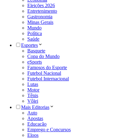
Eleições 2026
Entretenimento
Gastronomia
Minas Gerais
Mundo
Política
Saúde
Esportes
Basquete
Copa do Mundo
eSports
Famosos do Esporte
Futebol Nacional
Futebol Internacional
Lutas
Motor
Tênis
Vôlei
Mais Editorias
Auto
Apostas
Educação
Emprego e Concursos
Eloos