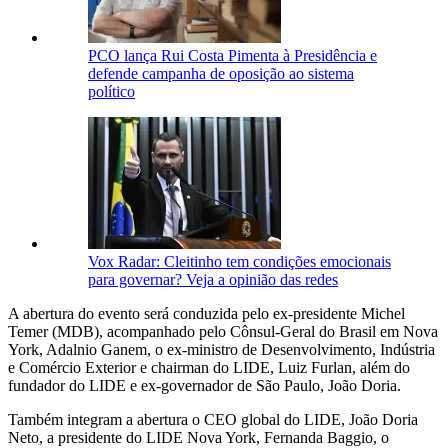
PCO lança Rui Costa Pimenta à Presidência e
defende campanha de oposição ao sistema
político
Vox Radar: Cleitinho tem condições emocionais
para governar? Veja a opinião das redes
A abertura do evento será conduzida pelo ex-presidente Michel
Temer (MDB), acompanhado pelo Cônsul-Geral do Brasil em Nova
York, Adalnio Ganem, o ex-ministro de Desenvolvimento, Indústria
e Comércio Exterior e chairman do LIDE, Luiz Furlan, além do
fundador do LIDE e ex-governador de São Paulo, João Doria.
Também integram a abertura o CEO global do LIDE, João Doria
Neto, a presidente do LIDE Nova York, Fernanda Baggio, o