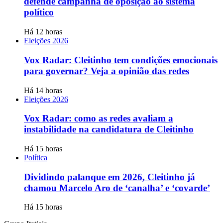
defende campanha de oposição ao sistema
político
Há 12 horas
Eleições 2026
Vox Radar: Cleitinho tem condições emocionais
para governar? Veja a opinião das redes
Há 14 horas
Eleições 2026
Vox Radar: como as redes avaliam a
instabilidade na candidatura de Cleitinho
Há 15 horas
Política
Dividindo palanque em 2026, Cleitinho já
chamou Marcelo Aro de ‘canalha’ e ‘covarde’
Há 15 horas