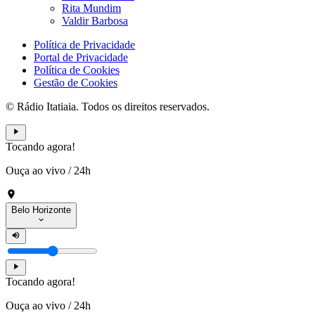
Rita Mundim
Valdir Barbosa
Política de Privacidade
Portal de Privacidade
Política de Cookies
Gestão de Cookies
© Rádio Itatiaia. Todos os direitos reservados.
Tocando agora!
Ouça ao vivo
/
24h
Belo Horizonte
Tocando agora!
Ouça ao vivo
/
24h