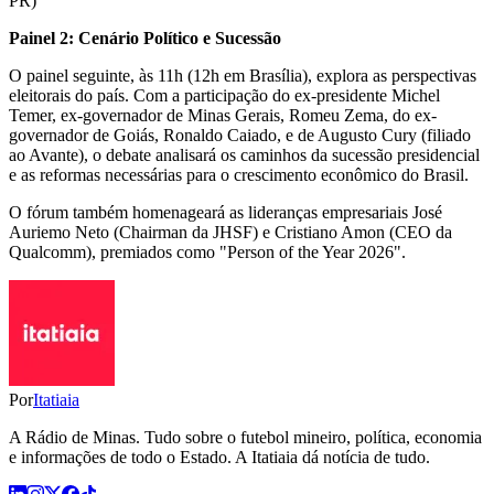
PR)
Painel 2: Cenário Político e Sucessão
O painel seguinte, às 11h (12h em Brasília), explora as perspectivas
eleitorais do país. Com a participação do ex-presidente Michel
Temer, ex-governador de Minas Gerais, Romeu Zema, do ex-
governador de Goiás, Ronaldo Caiado, e de Augusto Cury (filiado
ao Avante), o debate analisará os caminhos da sucessão presidencial
e as reformas necessárias para o crescimento econômico do Brasil.
O fórum também homenageará as lideranças empresariais José
Auriemo Neto (Chairman da JHSF) e Cristiano Amon (CEO da
Qualcomm), premiados como "Person of the Year 2026".
Por
Itatiaia
A Rádio de Minas. Tudo sobre o futebol mineiro, política, economia
e informações de todo o Estado. A Itatiaia dá notícia de tudo.