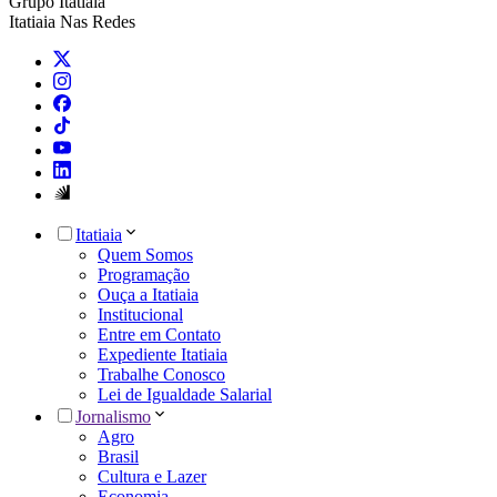
Grupo Itatiaia
Itatiaia Nas Redes
Itatiaia
Quem Somos
Programação
Ouça a Itatiaia
Institucional
Entre em Contato
Expediente Itatiaia
Trabalhe Conosco
Lei de Igualdade Salarial
Jornalismo
Agro
Brasil
Cultura e Lazer
Economia