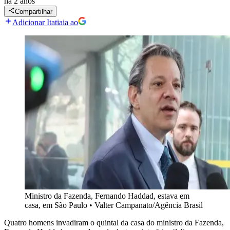
há 2 anos
Compartilhar
Adicionar Itatiaia ao
Ministro da Fazenda, Fernando Haddad, estava em
casa, em São Paulo
•
Valter Campanato/Agência Brasil
Quatro homens invadiram o quintal da casa do ministro da Fazenda,