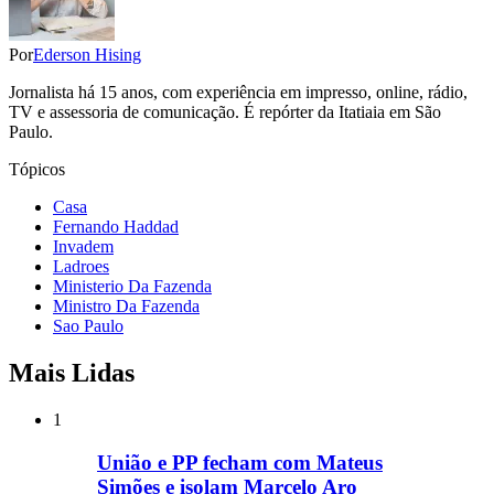
Por
Ederson Hising
Jornalista há 15 anos, com experiência em impresso, online, rádio,
TV e assessoria de comunicação. É repórter da Itatiaia em São
Paulo.
Tópicos
Casa
Fernando Haddad
Invadem
Ladroes
Ministerio Da Fazenda
Ministro Da Fazenda
Sao Paulo
Mais Lidas
1
União e PP fecham com Mateus
Simões e isolam Marcelo Aro