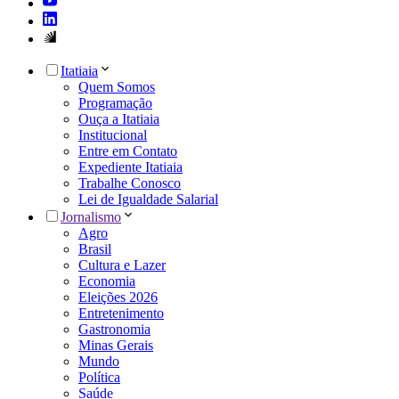
Itatiaia
Quem Somos
Programação
Ouça a Itatiaia
Institucional
Entre em Contato
Expediente Itatiaia
Trabalhe Conosco
Lei de Igualdade Salarial
Jornalismo
Agro
Brasil
Cultura e Lazer
Economia
Eleições 2026
Entretenimento
Gastronomia
Minas Gerais
Mundo
Política
Saúde