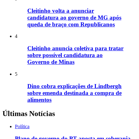
Cleitinho volta a anunciar
candidatura ao governo de MG após
queda de braço com Republicanos
4
Cleitinho anuncia coletiva para tratar
sobre possível candidatura ao
Governo de Minas
5
Dino cobra explicações de Lindbergh
sobre emenda destinada a compra de
alimentos
Últimas Notícias
Política
Plano de governo do PT aposta em soberania,