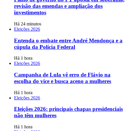
revisão das emendas e ampliação dos
investimentos
Há 24 minutos
Eleições 2026
Entenda o embate entre André Mendonça e a
cúpula da Polícia Federal
Há 1 hora
Eleições 2026
Campanha de Lula vê erro de Flávio na
escolha do vice e busca aceno a mulheres
Há 1 hora
Eleições 2026
Eleições 2026: principais chapas presidenciais
não têm mulheres
Há 1 hora