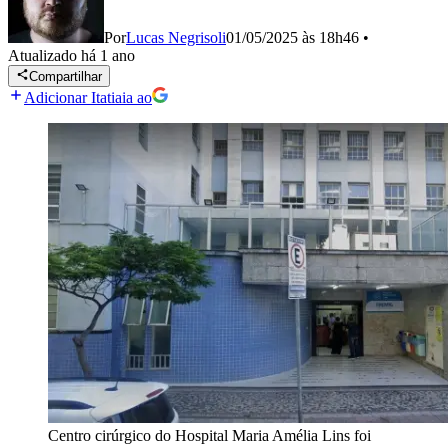
Por
Lucas Negrisoli
01/05/2025 às 18h46
•
Atualizado
há 1 ano
Compartilhar
Adicionar Itatiaia ao
Centro cirúrgico do Hospital Maria Amélia Lins foi