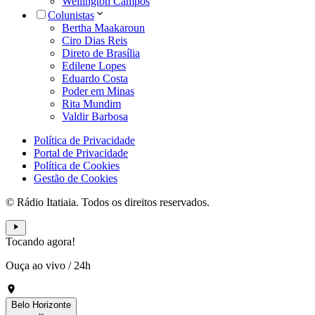
Wellington Campos
Colunistas
Bertha Maakaroun
Ciro Dias Reis
Direto de Brasília
Edilene Lopes
Eduardo Costa
Poder em Minas
Rita Mundim
Valdir Barbosa
Política de Privacidade
Portal de Privacidade
Política de Cookies
Gestão de Cookies
© Rádio Itatiaia. Todos os direitos reservados.
Tocando agora!
Ouça ao vivo
/
24h
Belo Horizonte