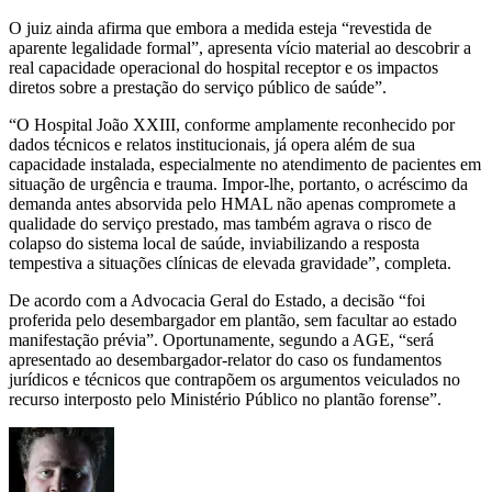
O juiz ainda afirma que embora a medida esteja “revestida de
aparente legalidade formal”, apresenta vício material ao descobrir a
real capacidade operacional do hospital receptor e os impactos
diretos sobre a prestação do serviço público de saúde”.
“O Hospital João XXIII, conforme amplamente reconhecido por
dados técnicos e relatos institucionais, já opera além de sua
capacidade instalada, especialmente no atendimento de pacientes em
situação de urgência e trauma. Impor-lhe, portanto, o acréscimo da
demanda antes absorvida pelo HMAL não apenas compromete a
qualidade do serviço prestado, mas também agrava o risco de
colapso do sistema local de saúde, inviabilizando a resposta
tempestiva a situações clínicas de elevada gravidade”, completa.
De acordo com a Advocacia Geral do Estado, a decisão “foi
proferida pelo desembargador em plantão, sem facultar ao estado
manifestação prévia”. Oportunamente, segundo a AGE, “será
apresentado ao desembargador-relator do caso os fundamentos
jurídicos e técnicos que contrapõem os argumentos veiculados no
recurso interposto pelo Ministério Público no plantão forense”.