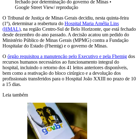
fechado por determinação do governo de Minas
•
Google Street View/ reprodução
O Tribunal de Justiça de Minas Gerais decidiu, nesta quinta-feira
(1º), determinar a reabertura do
Hospital Maria Amélia Lins
(HMAL)
, na região Centro-Sul de Belo Horizonte, que está fechado
desde dezembro do ano passado. A decisão acatou um pedido do
Ministério Público de Minas Gerais (MPMG) contra a Fundação
Hospitalar do Estado (Fhemig) e o governo de Minas.
O
órgão requisitou a manutenção pelo Executivo e pela Fhemig
dos
recursos humanos necessários ao funcionamento integral do
hospital, incluindo o retorno dos 41 leitos anteriores disponíveis,
bem como a reativação do bloco cirúrgico e a devolução dos
profissionais transferidos para o Hospital João XXIII no prazo de 10
a 15 dias.
Leia também