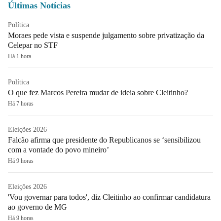
Últimas Notícias
Política
Moraes pede vista e suspende julgamento sobre privatização da
Celepar no STF
Há 1 hora
Política
O que fez Marcos Pereira mudar de ideia sobre Cleitinho?
Há 7 horas
Eleições 2026
Falcão afirma que presidente do Republicanos se ‘sensibilizou
com a vontade do povo mineiro’
Há 9 horas
Eleições 2026
'Vou governar para todos', diz Cleitinho ao confirmar candidatura
ao governo de MG
Há 9 horas