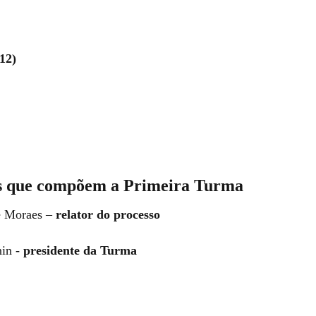
(12)
s que compõem a Primeira Turma
e Moraes –
relator do processo
nin -
presidente da Turma