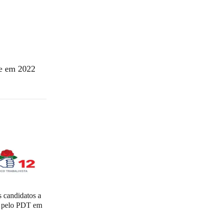
ce em 2022
 candidatos a
l pelo PDT em