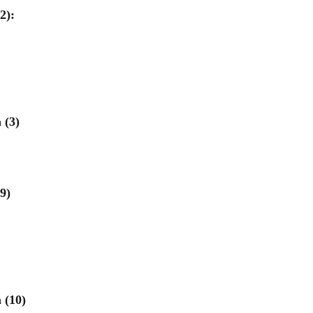
2):
 (3)
(9)
 (10)