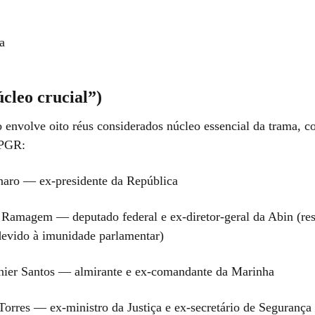
a
cleo crucial”)
 envolve oito réus considerados núcleo essencial da trama, 
 PGR:
onaro — ex-presidente da República
 Ramagem — deputado federal e ex-diretor-geral da Abin (re
 devido à imunidade parlamentar)
nier Santos — almirante e ex-comandante da Marinha
Torres — ex-ministro da Justiça e ex-secretário de Seguranç