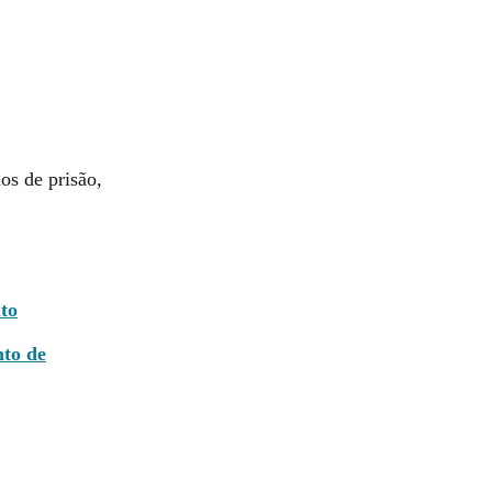
os de prisão,
to
nto de