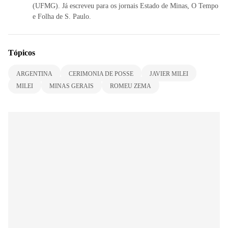
(UFMG). Já escreveu para os jornais Estado de Minas, O Tempo
e Folha de S. Paulo.
Tópicos
ARGENTINA
CERIMONIA DE POSSE
JAVIER MILEI
MILEI
MINAS GERAIS
ROMEU ZEMA