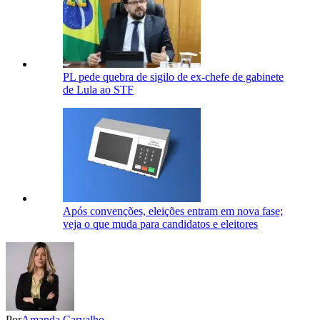
PL pede quebra de sigilo de ex-chefe de gabinete
de Lula ao STF
Após convenções, eleições entram em nova fase;
veja o que muda para candidatos e eleitores
Por
Amanda Carvalho