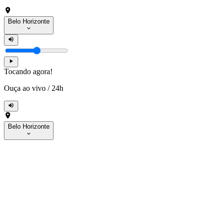
Belo Horizonte
Tocando agora!
Ouça ao vivo
/
24h
Belo Horizonte