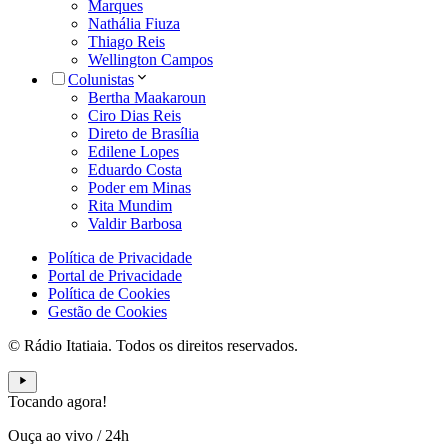
Marques
Nathália Fiuza
Thiago Reis
Wellington Campos
Colunistas
Bertha Maakaroun
Ciro Dias Reis
Direto de Brasília
Edilene Lopes
Eduardo Costa
Poder em Minas
Rita Mundim
Valdir Barbosa
Política de Privacidade
Portal de Privacidade
Política de Cookies
Gestão de Cookies
© Rádio Itatiaia. Todos os direitos reservados.
Tocando agora!
Ouça ao vivo
/
24h