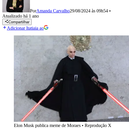
Por
Amanda Carvalho
29/08/2024 às 09h54
•
Atualizado
há 1 ano
Compartilhar
Adicionar Itatiaia ao
Elon Musk publica meme de Moraes
•
Reprodução X