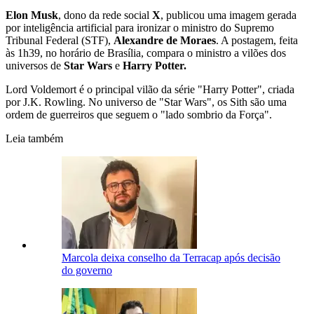
Elon Musk
, dono da rede social
X
, publicou uma imagem gerada
por inteligência artificial para ironizar o ministro do Supremo
Tribunal Federal (STF),
Alexandre de Moraes
. A postagem, feita
às 1h39, no horário de Brasília, compara o ministro a vilões dos
universos de
Star Wars
e
Harry Potter.
Lord Voldemort é o principal vilão da série "Harry Potter", criada
por J.K. Rowling. No universo de "Star Wars", os Sith são uma
ordem de guerreiros que seguem o "lado sombrio da Força".
Leia também
Marcola deixa conselho da Terracap após decisão
do governo