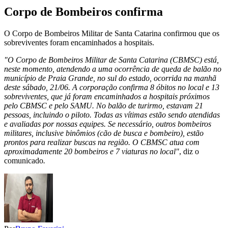
Corpo de Bombeiros confirma
O Corpo de Bombeiros Militar de Santa Catarina confirmou que os
sobreviventes foram encaminhados a hospitais.
"O Corpo de Bombeiros Militar de Santa Catarina (CBMSC) está,
neste momento, atendendo a uma ocorrência de queda de balão no
município de Praia Grande, no sul do estado, ocorrida na manhã
deste sábado, 21/06. A corporação confirma 8 óbitos no local e 13
sobreviventes, que já foram encaminhados a hospitais próximos
pelo CBMSC e pelo SAMU. No balão de turirmo, estavam 21
pessoas, incluindo o piloto. Todas as vítimas estão sendo atendidas
e avaliadas por nossas equipes. Se necessário, outros bombeiros
militares, inclusive binômios (cão de busca e bombeiro), estão
prontos para realizar buscas na região. O CBMSC atua com
aproximadamente 20 bombeiros e 7 viaturas no local"
, diz o
comunicado
.