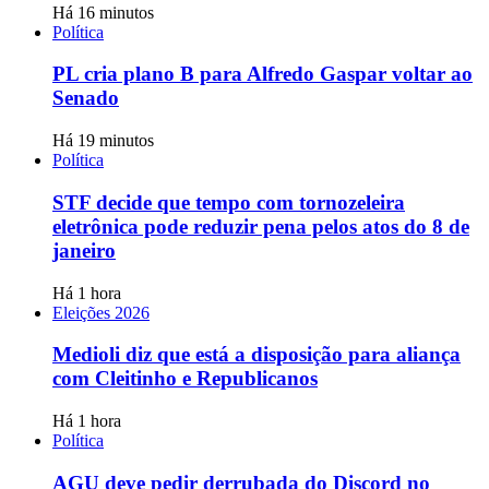
Há 16 minutos
Política
PL cria plano B para Alfredo Gaspar voltar ao
Senado
Há 19 minutos
Política
STF decide que tempo com tornozeleira
eletrônica pode reduzir pena pelos atos do 8 de
janeiro
Há 1 hora
Eleições 2026
Medioli diz que está a disposição para aliança
com Cleitinho e Republicanos
Há 1 hora
Política
AGU deve pedir derrubada do Discord no