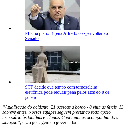
PL cria plano B para Alfredo Gaspar voltar ao
Senado
STF decide que tempo com tornozeleira
eletrônica pode reduzir pena pelos atos do 8 de
janeiro
“Atualização do acidente: 21 pessoas a bordo - 8 vítimas fatais, 13
sobreviventes. Nossas equipes seguem prestando todo apoio
necessário às famílias e vítimas. Continuamos acompanhando a
situação”
, diz a postagem do governador.