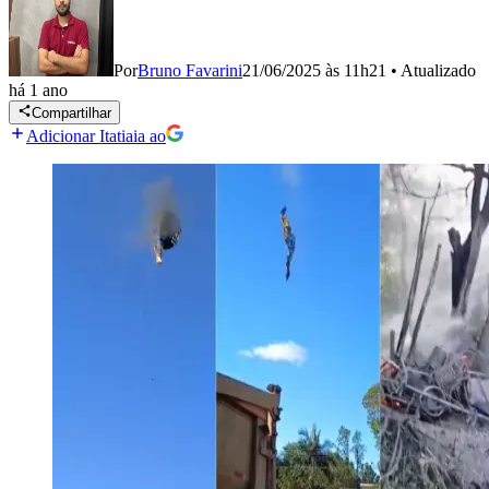
Por
Bruno Favarini
21/06/2025 às 11h21
•
Atualizado
há 1 ano
Compartilhar
Adicionar Itatiaia ao