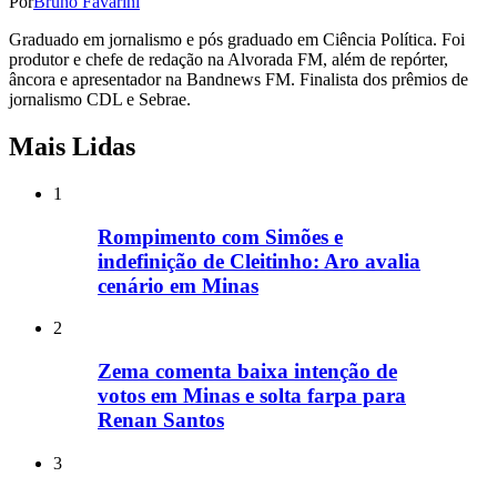
Por
Bruno Favarini
Graduado em jornalismo e pós graduado em Ciência Política. Foi
produtor e chefe de redação na Alvorada FM, além de repórter,
âncora e apresentador na Bandnews FM. Finalista dos prêmios de
jornalismo CDL e Sebrae.
Mais Lidas
1
Rompimento com Simões e
indefinição de Cleitinho: Aro avalia
cenário em Minas
2
Zema comenta baixa intenção de
votos em Minas e solta farpa para
Renan Santos
3