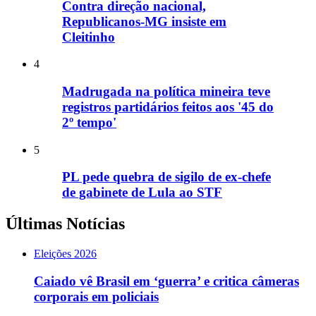
Contra direção nacional,
Republicanos-MG insiste em
Cleitinho
4
Madrugada na política mineira teve
registros partidários feitos aos '45 do
2º tempo'
5
PL pede quebra de sigilo de ex-chefe
de gabinete de Lula ao STF
Últimas Notícias
Eleições 2026
Caiado vê Brasil em ‘guerra’ e critica câmeras
corporais em policiais