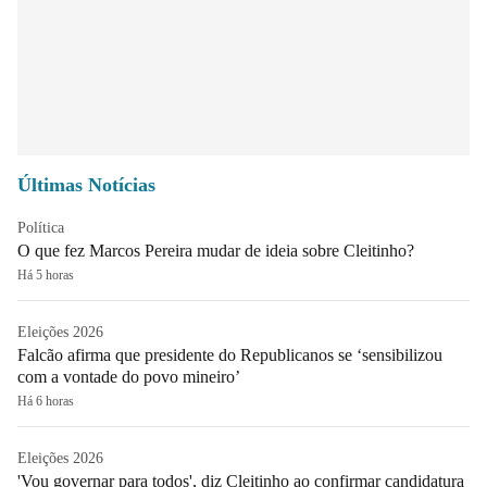
Últimas Notícias
Política
O que fez Marcos Pereira mudar de ideia sobre Cleitinho?
Há 5 horas
Eleições 2026
Falcão afirma que presidente do Republicanos se ‘sensibilizou
com a vontade do povo mineiro’
Há 6 horas
Eleições 2026
'Vou governar para todos', diz Cleitinho ao confirmar candidatura