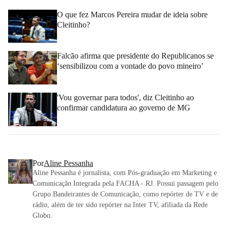
O que fez Marcos Pereira mudar de ideia sobre
Cleitinho?
Falcão afirma que presidente do Republicanos se
‘sensibilizou com a vontade do povo mineiro’
'Vou governar para todos', diz Cleitinho ao
confirmar candidatura ao governo de MG
Por
Aline Pessanha
Aline Pessanha é jornalista, com Pós-graduação em Marketing e
Comunicação Integrada pela FACHA - RJ. Possui passagem pelo
Grupo Bandeirantes de Comunicação, como repórter de TV e de
rádio, além de ter sido repórter na Inter TV, afiliada da Rede
Globo.