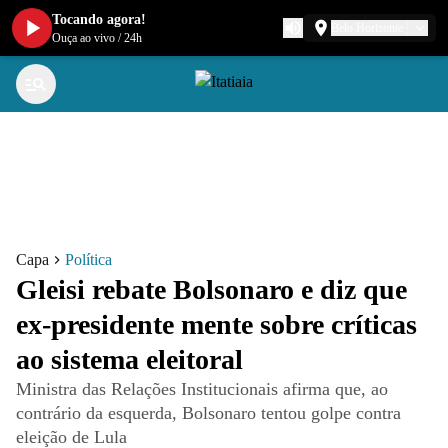
Tocando agora!
Belo Horizonte
Ouça ao vivo
/
24h
Capa
Política
Gleisi rebate Bolsonaro e diz que
ex-presidente mente sobre críticas
ao sistema eleitoral
Ministra das Relações Institucionais afirma que, ao
contrário da esquerda, Bolsonaro tentou golpe contra
eleição de Lula