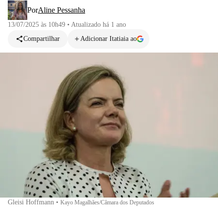
Por
Aline Pessanha
13/07/2025 às 10h49
•
Atualizado
há 1 ano
Compartilhar
Adicionar Itatiaia ao
Gleisi Hoffmann
•
Kayo Magalhães/Câmara dos Deputados