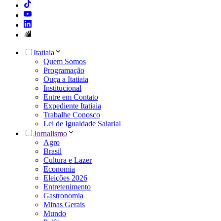
Itatiaia
Quem Somos
Programação
Ouça a Itatiaia
Institucional
Entre em Contato
Expediente Itatiaia
Trabalhe Conosco
Lei de Igualdade Salarial
Jornalismo
Agro
Brasil
Cultura e Lazer
Economia
Eleições 2026
Entretenimento
Gastronomia
Minas Gerais
Mundo