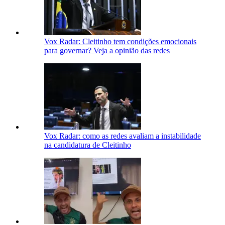
Vox Radar: Cleitinho tem condições emocionais
para governar? Veja a opinião das redes
Vox Radar: como as redes avaliam a instabilidade
na candidatura de Cleitinho