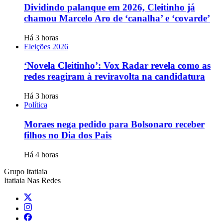
Dividindo palanque em 2026, Cleitinho já
chamou Marcelo Aro de ‘canalha’ e ‘covarde’
Há 3 horas
Eleições 2026
‘Novela Cleitinho’: Vox Radar revela como as
redes reagiram à reviravolta na candidatura
Há 3 horas
Política
Moraes nega pedido para Bolsonaro receber
filhos no Dia dos Pais
Há 4 horas
Grupo Itatiaia
Itatiaia Nas Redes