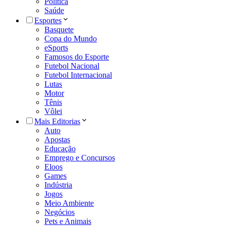
Política
Saúde
Esportes
Basquete
Copa do Mundo
eSports
Famosos do Esporte
Futebol Nacional
Futebol Internacional
Lutas
Motor
Tênis
Vôlei
Mais Editorias
Auto
Apostas
Educação
Emprego e Concursos
Eloos
Games
Indústria
Jogos
Meio Ambiente
Negócios
Pets e Animais