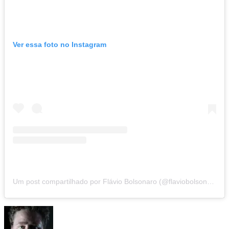
Ver essa foto no Instagram
Um post compartilhado por Flávio Bolsonaro (@flaviobolsonaro)