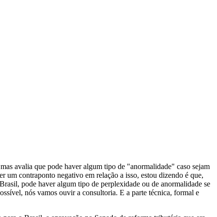
 mas avalia que pode haver algum tipo de "anormalidade" caso sejam
zer um contraponto negativo em relação a isso, estou dizendo é que,
Brasil, pode haver algum tipo de perplexidade ou de anormalidade se
sível, nós vamos ouvir a consultoria. E a parte técnica, formal e