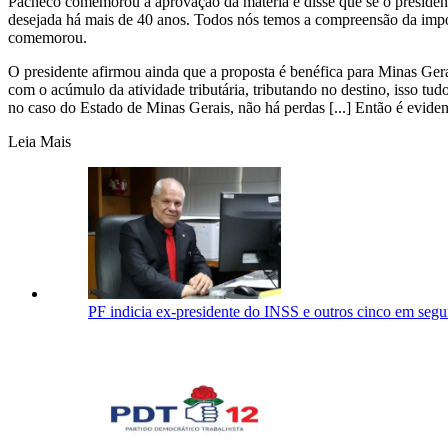
Pacheco comemorou a aprovação da matéria e disse que se o presidente 
desejada há mais de 40 anos. Todos nós temos a compreensão da impor
comemorou.
O presidente afirmou ainda que a proposta é benéfica para Minas Gera
com o acúmulo da atividade tributária, tributando no destino, isso tud
no caso do Estado de Minas Gerais, não há perdas [...] Então é eviden
Leia Mais
PF indicia ex-presidente do INSS e outros cinco em segu