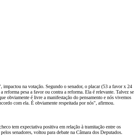
, impactou na votação. Segundo o senador, o placar (53 a favor x 24
a reforma pesa a favor ou contra a reforma. Ela é relevante. Talvez se
r que obviamente é livre a manifestação do pensamento e nós vivemos
ncordo com ela. É obviamente respeitada por nós", afirmou.
eco tem expectativa positiva em relação à tramitação entre os
a pelos senadores, voltou para debate na Câmara dos Deputados.