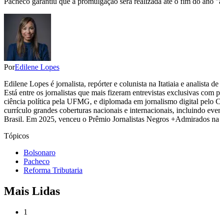
Pacheco garantiu que a promulgação será realizada até o fim do ano "
Por
Edilene Lopes
Edilene Lopes é jornalista, repórter e colunista na Itatiaia e analista
Está entre os jornalistas que mais fizeram entrevistas exclusivas com
ciência política pela UFMG, e diplomada em jornalismo digital pelo 
currículo grandes coberturas nacionais e internacionais, incluindo eve
Brasil. Em 2025, venceu o Prêmio Jornalistas Negros +Admirados na 
Tópicos
Bolsonaro
Pacheco
Reforma Tributaria
Mais Lidas
1