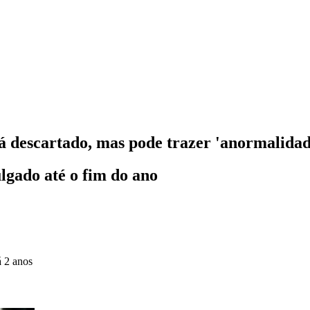
 descartado, mas pode trazer 'anormalidad
lgado até o fim do ano
á 2 anos