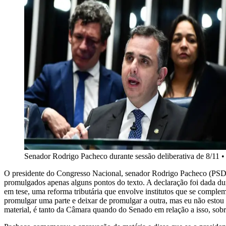
Senador Rodrigo Pacheco durante sessão deliberativa de 8/11
O presidente do Congresso Nacional, senador Rodrigo Pacheco (PSD-M
promulgados apenas alguns pontos do texto. A declaração foi dada dura
em tese, uma reforma tributária que envolve institutos que se compl
promulgar uma parte e deixar de promulgar a outra, mas eu não estou f
material, é tanto da Câmara quando do Senado em relação a isso, sobre