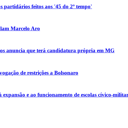
 partidários feitos aos '45 do 2º tempo'
olam Marcelo Aro
anos anuncia que terá candidatura própria em MG
ogação de restrições a Bolsonaro
xpansão e ao funcionamento de escolas cívico-militar