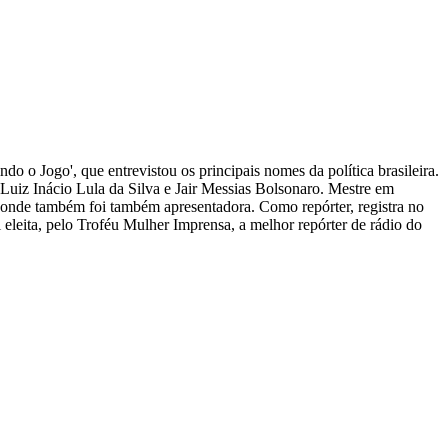
ndo o Jogo', que entrevistou os principais nomes da política brasileira.
s Luiz Inácio Lula da Silva e Jair Messias Bolsonaro. Mestre em
, onde também foi também apresentadora. Como repórter, registra no
i eleita, pelo Troféu Mulher Imprensa, a melhor repórter de rádio do