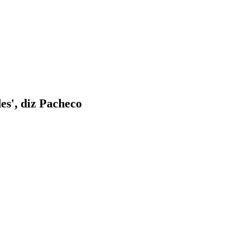
es', diz Pacheco