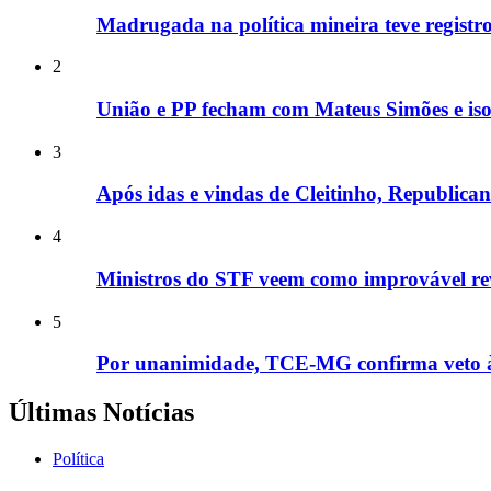
Madrugada na política mineira teve registros
2
União e PP fecham com Mateus Simões e is
3
Após idas e vindas de Cleitinho, Republic
4
Ministros do STF veem como improvável rev
5
Por unanimidade, TCE-MG confirma veto à e
Últimas Notícias
Política