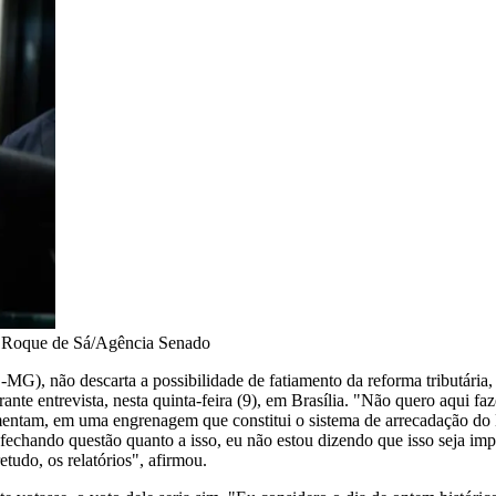
•
Roque de Sá/Agência Senado
G), não descarta a possibilidade de fatiamento da reforma tributária,
nte entrevista, nesta quinta-feira (9), em Brasília. "Não quero aqui fa
ementam, em uma engrenagem que constitui o sistema de arrecadação do 
echando questão quanto a isso, eu não estou dizendo que isso seja impos
tudo, os relatórios", afirmou.