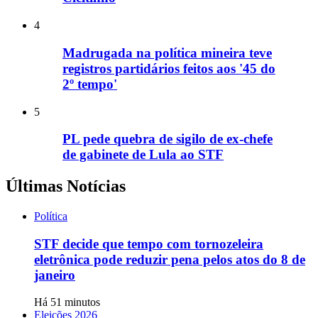
4
Madrugada na política mineira teve
registros partidários feitos aos '45 do
2º tempo'
5
PL pede quebra de sigilo de ex-chefe
de gabinete de Lula ao STF
Últimas Notícias
Política
STF decide que tempo com tornozeleira
eletrônica pode reduzir pena pelos atos do 8 de
janeiro
Há 51 minutos
Eleições 2026