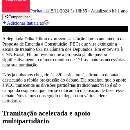
Por
Itatiaia
15/11/2024 às 16h55
•
Atualizado
há 1 ano
Compartilhar
Adicionar Itatiaia ao
A deputada Erika Hilton expressou satisfação com o andamento da
Proposta de Emenda à Constituição (PEC) que visa extinguir a
escala de trabalho 6x1 na Câmara dos Deputados. Em entrevista à
CNN Brasil, Hilton revelou que a proposta já ultrapassou
significativamente o número mínimo de 171 assinaturas necessárias
para sua tramitação.
'Nós já tínhamos chegado às 220 assinaturas', afirmou a deputada,
destacando a rápida progressão do debate. Ela ressaltou que o apoio
à PEC transcende as divisões partidárias tradicionais: 'Não é só o
campo da esquerda que tem se colocado à disposição de fazer esse
debate. Nós temos conseguido dialogar com vários líderes
partidários'.
Tramitação acelerada e apoio
multipartidário