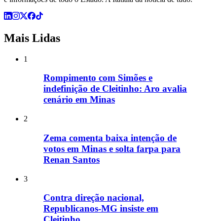
Mais Lidas
1
Rompimento com Simões e
indefinição de Cleitinho: Aro avalia
cenário em Minas
2
Zema comenta baixa intenção de
votos em Minas e solta farpa para
Renan Santos
3
Contra direção nacional,
Republicanos-MG insiste em
Cleitinho