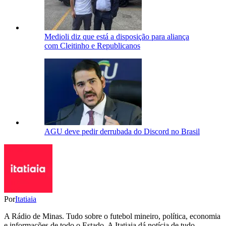
Medioli diz que está a disposição para aliança
com Cleitinho e Republicanos
AGU deve pedir derrubada do Discord no Brasil
Por
Itatiaia
A Rádio de Minas. Tudo sobre o futebol mineiro, política, economia
e informações de todo o Estado. A Itatiaia dá notícia de tudo.