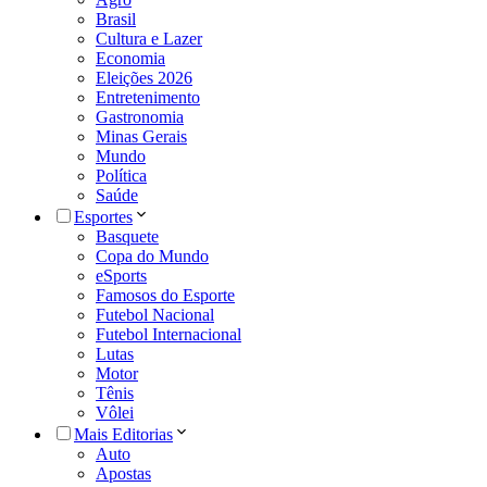
Brasil
Cultura e Lazer
Economia
Eleições 2026
Entretenimento
Gastronomia
Minas Gerais
Mundo
Política
Saúde
Esportes
Basquete
Copa do Mundo
eSports
Famosos do Esporte
Futebol Nacional
Futebol Internacional
Lutas
Motor
Tênis
Vôlei
Mais Editorias
Auto
Apostas