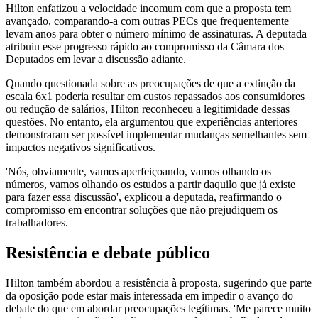
Hilton enfatizou a velocidade incomum com que a proposta tem
avançado, comparando-a com outras PECs que frequentemente
levam anos para obter o número mínimo de assinaturas. A deputada
atribuiu esse progresso rápido ao compromisso da Câmara dos
Deputados em levar a discussão adiante.
Quando questionada sobre as preocupações de que a extinção da
escala 6x1 poderia resultar em custos repassados aos consumidores
ou redução de salários, Hilton reconheceu a legitimidade dessas
questões. No entanto, ela argumentou que experiências anteriores
demonstraram ser possível implementar mudanças semelhantes sem
impactos negativos significativos.
'Nós, obviamente, vamos aperfeiçoando, vamos olhando os
números, vamos olhando os estudos a partir daquilo que já existe
para fazer essa discussão', explicou a deputada, reafirmando o
compromisso em encontrar soluções que não prejudiquem os
trabalhadores.
Resistência e debate público
Hilton também abordou a resistência à proposta, sugerindo que parte
da oposição pode estar mais interessada em impedir o avanço do
debate do que em abordar preocupações legítimas. 'Me parece muito