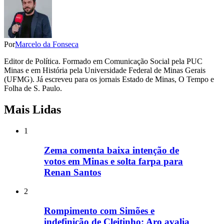
Por
Marcelo da Fonseca
Editor de Política. Formado em Comunicação Social pela PUC
Minas e em História pela Universidade Federal de Minas Gerais
(UFMG). Já escreveu para os jornais Estado de Minas, O Tempo e
Folha de S. Paulo.
Mais Lidas
1
Zema comenta baixa intenção de
votos em Minas e solta farpa para
Renan Santos
2
Rompimento com Simões e
indefinição de Cleitinho: Aro avalia