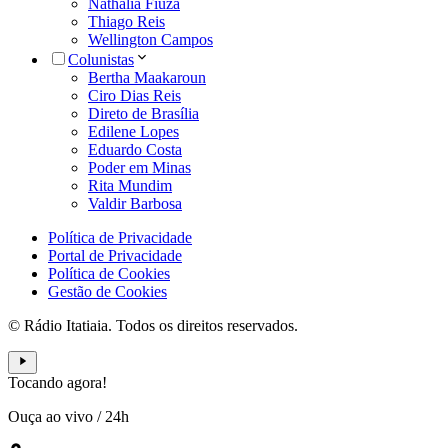
Nathália Fiuza
Thiago Reis
Wellington Campos
Colunistas
Bertha Maakaroun
Ciro Dias Reis
Direto de Brasília
Edilene Lopes
Eduardo Costa
Poder em Minas
Rita Mundim
Valdir Barbosa
Política de Privacidade
Portal de Privacidade
Política de Cookies
Gestão de Cookies
© Rádio Itatiaia. Todos os direitos reservados.
Tocando agora!
Ouça ao vivo
/
24h