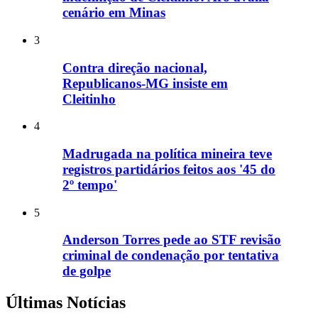
cenário em Minas
3
Contra direção nacional,
Republicanos-MG insiste em
Cleitinho
4
Madrugada na política mineira teve
registros partidários feitos aos '45 do
2º tempo'
5
Anderson Torres pede ao STF revisão
criminal de condenação por tentativa
de golpe
Últimas Notícias