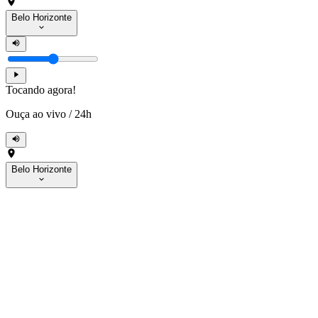
Belo Horizonte
Tocando agora!
Ouça ao vivo
/
24h
Belo Horizonte