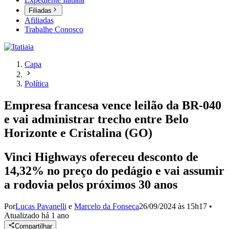
Filiadas
Afiliadas
Trabalhe Conosco
Capa
Política
Empresa francesa vence leilão da BR-040
e vai administrar trecho entre Belo
Horizonte e Cristalina (GO)
Vinci Highways ofereceu desconto de
14,32% no preço do pedágio e vai assumir
a rodovia pelos próximos 30 anos
Por
Lucas Pavanelli
e
Marcelo da Fonseca
26/09/2024 às 15h17
•
Atualizado
há 1 ano
Compartilhar