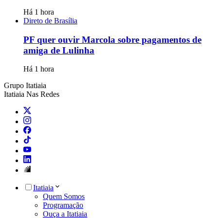
Há 1 hora
Direto de Brasília
PF quer ouvir Marcola sobre pagamentos de
amiga de Lulinha
Há 1 hora
Grupo Itatiaia
Itatiaia Nas Redes
Itatiaia
Quem Somos
Programação
Ouça a Itatiaia