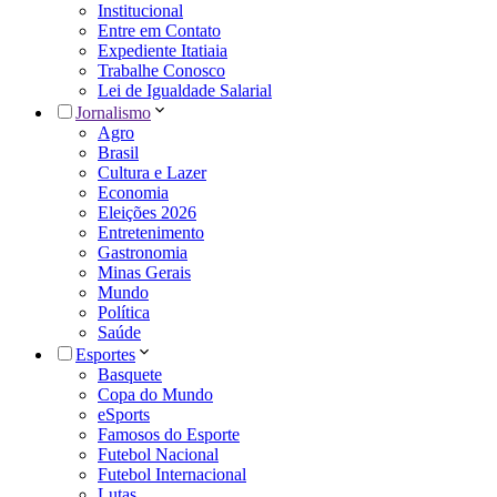
Institucional
Entre em Contato
Expediente Itatiaia
Trabalhe Conosco
Lei de Igualdade Salarial
Jornalismo
Agro
Brasil
Cultura e Lazer
Economia
Eleições 2026
Entretenimento
Gastronomia
Minas Gerais
Mundo
Política
Saúde
Esportes
Basquete
Copa do Mundo
eSports
Famosos do Esporte
Futebol Nacional
Futebol Internacional
Lutas