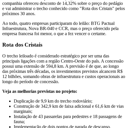
companhia ofereceu desconto de 14,32% sobre o preço do pedágio
e vai administrar o trecho conhecido como "Rota dos Cristais" pelos
próximos 30 anos.
Ao todo, quatro empresas participaram do leilão: BTG Pactual
Infraestrutura, Nova BR-040 e CCR, mas o preço oferecido pela
empresa francesa foi menor, o que a fez vencer o certame.
Rota dos Cristais
O trecho leiloado é considerado estratégico por ser uma das
principais ligações com a região Centro-Oeste do país. A concessão
possui uma extensão de 594,8 km. A previsão é de que, ao longo
das próximas três décadas, os investimentos previstos alcancem R$
12 bilhões, somando obras de infraestrutura e custos operacionais ao
longo do período de concessão.
Veja as melhorias previstas no projeto:
Duplicação de 9,9 km do trecho rodoviário;
Construção de 342,9 km de faixa adicional e 61,6 km de vias
marginais;
Instalação de 43 passarelas para pedestres e 18 passagens de
fauna;
Implementação de dois pontos de parada de descanso,