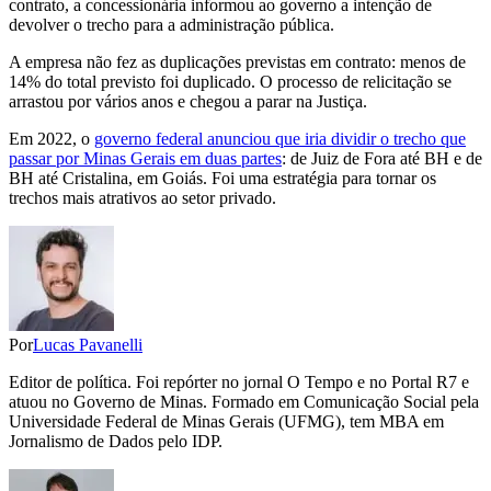
contrato, a concessionária informou ao governo a intenção de
devolver o trecho para a administração pública.
A empresa não fez as duplicações previstas em contrato: menos de
14% do total previsto foi duplicado. O processo de relicitação se
arrastou por vários anos e chegou a parar na Justiça.
Em 2022, o
governo federal anunciou que iria dividir o trecho que
passar por Minas Gerais em duas partes
: de Juiz de Fora até BH e de
BH até Cristalina, em Goiás. Foi uma estratégia para tornar os
trechos mais atrativos ao setor privado.
Por
Lucas Pavanelli
Editor de política. Foi repórter no jornal O Tempo e no Portal R7 e
atuou no Governo de Minas. Formado em Comunicação Social pela
Universidade Federal de Minas Gerais (UFMG), tem MBA em
Jornalismo de Dados pelo IDP.