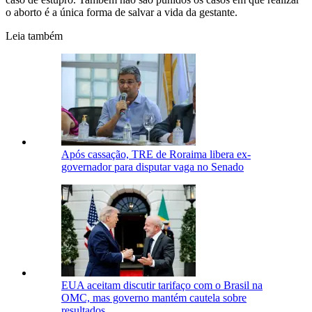
o aborto é a única forma de salvar a vida da gestante.
Leia também
Após cassação, TRE de Roraima libera ex-
governador para disputar vaga no Senado
EUA aceitam discutir tarifaço com o Brasil na
OMC, mas governo mantém cautela sobre
resultados