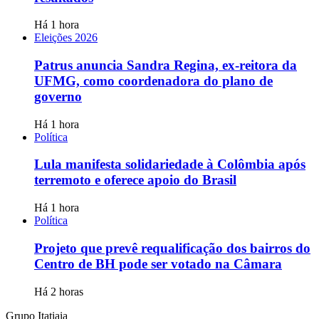
Há 1 hora
Eleições 2026
Patrus anuncia Sandra Regina, ex-reitora da
UFMG, como coordenadora do plano de
governo
Há 1 hora
Política
Lula manifesta solidariedade à Colômbia após
terremoto e oferece apoio do Brasil
Há 1 hora
Política
Projeto que prevê requalificação dos bairros do
Centro de BH pode ser votado na Câmara
Há 2 horas
Grupo Itatiaia