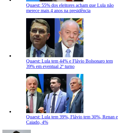
Quaest: 55% dos eleitores acham que Lula não
merece mais 4 anos na presidência
Quaest: Lula tem 44% e Flávio Bolsonaro tem
39% em eventual 2º turno
Quaest: Lula tem 39%, Flávio tem 30%, Renan e
Caiado, 4%