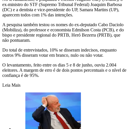
ex-ministro do STF (Supremo Tribunal Federal) Joaquim Barbosa
(DC) e a dentista e vice-presidente do UP, Samara Martins (UP),
aparecem todos com 1% das intenções.
A pesquisa também testou os nomes do ex-deputado Cabo Daciolo
(Mobiliza), do professor e economista Edmilson Costa (PCB), e do
bispo e presidente regional do PRTB, Heró Bezerra (PRTB), que
não pontuaram.
Do total de entrevistados, 10% se disseram indecisos, enquanto
outros 9% disseram votar em branco, nulo ou não votar.
O levantamento, feito entre os dias 5 e 8 de junho, ouviu 2.004
eleitores. A margem de erro é de dois pontos percentuais e o nível de
confiança é de 95%.
Leia Mais