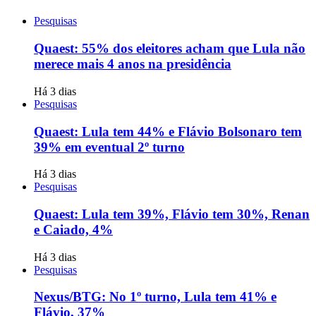
Pesquisas
Quaest: 55% dos eleitores acham que Lula não
merece mais 4 anos na presidência
Há 3 dias
Pesquisas
Quaest: Lula tem 44% e Flávio Bolsonaro tem
39% em eventual 2º turno
Há 3 dias
Pesquisas
Quaest: Lula tem 39%, Flávio tem 30%, Renan
e Caiado, 4%
Há 3 dias
Pesquisas
Nexus/BTG: No 1º turno, Lula tem 41% e
Flávio, 37%