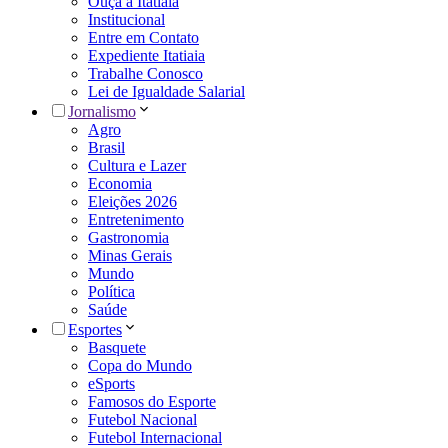
Ouça a Itatiaia
Institucional
Entre em Contato
Expediente Itatiaia
Trabalhe Conosco
Lei de Igualdade Salarial
Jornalismo
Agro
Brasil
Cultura e Lazer
Economia
Eleições 2026
Entretenimento
Gastronomia
Minas Gerais
Mundo
Política
Saúde
Esportes
Basquete
Copa do Mundo
eSports
Famosos do Esporte
Futebol Nacional
Futebol Internacional