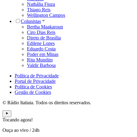
Nathália Fiuza
Thiago Reis
Wellington Campos
Colunistas
Bertha Maakaroun
Ciro Dias Reis
Direto de Brasília
Edilene Lopes
Eduardo Costa
Poder em Minas
Rita Mundim
Valdir Barbosa
Política de Privacidade
Portal de Privacidade
Política de Cookies
Gestão de Cookies
© Rádio Itatiaia. Todos os direitos reservados.
Tocando agora!
Ouça ao vivo
/
24h