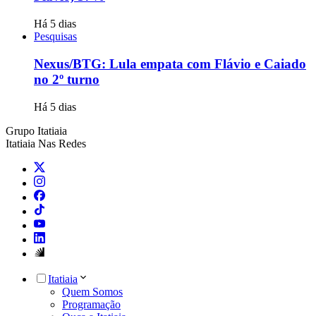
Há 5 dias
Pesquisas
Nexus/BTG: Lula empata com Flávio e Caiado
no 2º turno
Há 5 dias
Grupo Itatiaia
Itatiaia Nas Redes
Itatiaia
Quem Somos
Programação