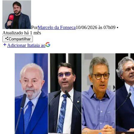
Por
Marcelo da Fonseca
10/06/2026 às 07h09
•
Atualizado
há 1 mês
Compartilhar
Adicionar Itatiaia ao