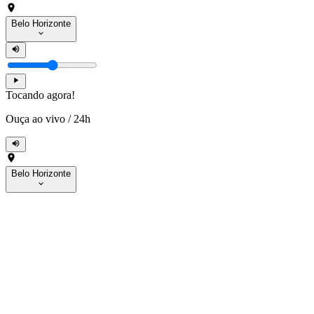
Belo Horizonte
Tocando agora!
Ouça ao vivo
/
24h
Belo Horizonte