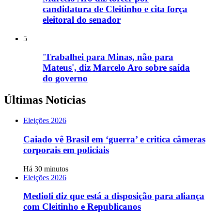
candidatura de Cleitinho e cita força
eleitoral do senador
5
'Trabalhei para Minas, não para
Mateus', diz Marcelo Aro sobre saída
do governo
Últimas Notícias
Eleições 2026
Caiado vê Brasil em ‘guerra’ e critica câmeras
corporais em policiais
Há 30 minutos
Eleições 2026
Medioli diz que está a disposição para aliança
com Cleitinho e Republicanos