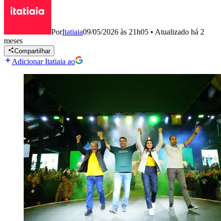
Por
Itatiaia
09/05/2026 às 21h05
•
Atualizado
há 2
meses
Compartilhar
Adicionar Itatiaia ao