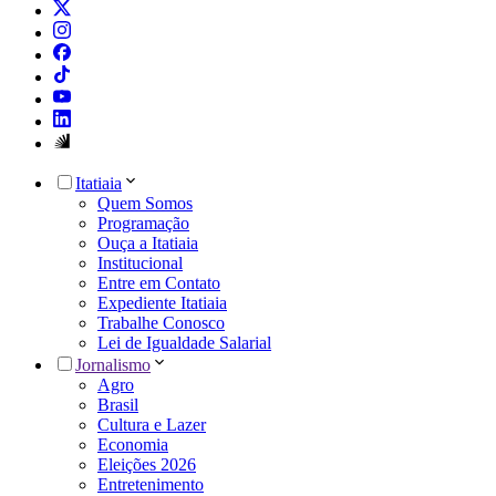
Itatiaia
Quem Somos
Programação
Ouça a Itatiaia
Institucional
Entre em Contato
Expediente Itatiaia
Trabalhe Conosco
Lei de Igualdade Salarial
Jornalismo
Agro
Brasil
Cultura e Lazer
Economia
Eleições 2026
Entretenimento