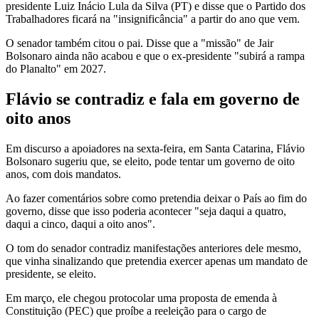
presidente Luiz Inácio Lula da Silva (PT) e disse que o Partido dos
Trabalhadores ficará na "insignificância" a partir do ano que vem.
O senador também citou o pai. Disse que a "missão" de Jair
Bolsonaro ainda não acabou e que o ex-presidente "subirá a rampa
do Planalto" em 2027.
Flávio se contradiz e fala em governo de
oito anos
Em discurso a apoiadores na sexta-feira, em Santa Catarina, Flávio
Bolsonaro sugeriu que, se eleito, pode tentar um governo de oito
anos, com dois mandatos.
Ao fazer comentários sobre como pretendia deixar o País ao fim do
governo, disse que isso poderia acontecer "seja daqui a quatro,
daqui a cinco, daqui a oito anos".
O tom do senador contradiz manifestações anteriores dele mesmo,
que vinha sinalizando que pretendia exercer apenas um mandato de
presidente, se eleito.
Em março, ele chegou protocolar uma proposta de emenda à
Constituição (PEC) que proíbe a reeleição para o cargo de