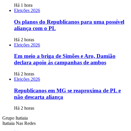
Há 1 hora
Eleições 2026
Os planos do Republicanos para uma possível
aliança com o PL
Há 2 horas
Eleições 2026
Em meio a briga de Simões e Aro, Damião
declara apoio às campanhas de ambos
Há 2 horas
Eleições 2026
Republicanos em MG se reaproxima de PL e
não descarta aliança
Há 2 horas
Grupo Itatiaia
Itatiaia Nas Redes