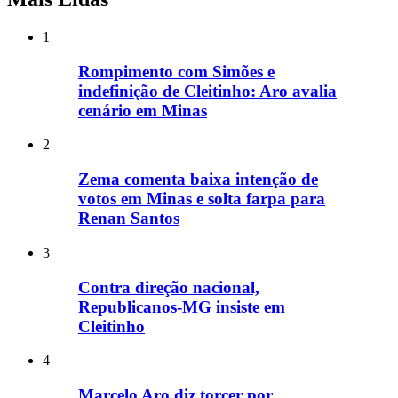
1
Rompimento com Simões e
indefinição de Cleitinho: Aro avalia
cenário em Minas
2
Zema comenta baixa intenção de
votos em Minas e solta farpa para
Renan Santos
3
Contra direção nacional,
Republicanos-MG insiste em
Cleitinho
4
Marcelo Aro diz torcer por