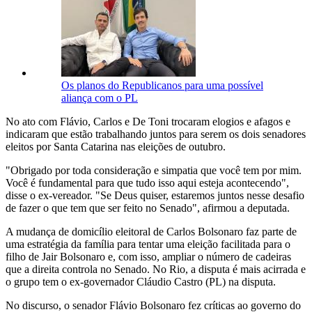
Os planos do Republicanos para uma possível
aliança com o PL
No ato com Flávio, Carlos e De Toni trocaram elogios e afagos e
indicaram que estão trabalhando juntos para serem os dois senadores
eleitos por Santa Catarina nas eleições de outubro.
"Obrigado por toda consideração e simpatia que você tem por mim.
Você é fundamental para que tudo isso aqui esteja acontecendo",
disse o ex-vereador. "Se Deus quiser, estaremos juntos nesse desafio
de fazer o que tem que ser feito no Senado", afirmou a deputada.
A mudança de domicílio eleitoral de Carlos Bolsonaro faz parte de
uma estratégia da família para tentar uma eleição facilitada para o
filho de Jair Bolsonaro e, com isso, ampliar o número de cadeiras
que a direita controla no Senado. No Rio, a disputa é mais acirrada e
o grupo tem o ex-governador Cláudio Castro (PL) na disputa.
No discurso, o senador Flávio Bolsonaro fez críticas ao governo do