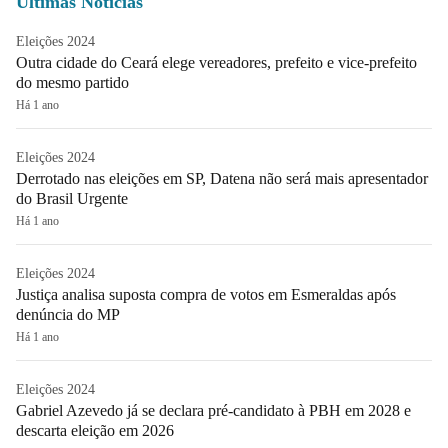
Últimas Notícias
Eleições 2024
Outra cidade do Ceará elege vereadores, prefeito e vice-prefeito
do mesmo partido
Há 1 ano
Eleições 2024
Derrotado nas eleições em SP, Datena não será mais apresentador
do Brasil Urgente
Há 1 ano
Eleições 2024
Justiça analisa suposta compra de votos em Esmeraldas após
denúncia do MP
Há 1 ano
Eleições 2024
Gabriel Azevedo já se declara pré-candidato à PBH em 2028 e
descarta eleição em 2026