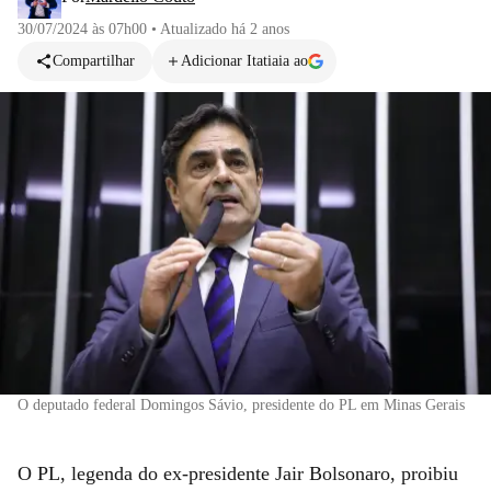
30/07/2024 às 07h00
•
Atualizado
há 2 anos
Compartilhar
Adicionar Itatiaia ao
O deputado federal Domingos Sávio, presidente do PL em Minas Gerais
O PL, legenda do ex-presidente Jair Bolsonaro, proibiu