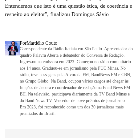
Entendemos que isto é uma questão ética, de coerência e
respeito ao eleitor", finalizou Domingos Sávio
Por
Mardélio Couto
Correspondente da Rádio Itatiaia em São Paulo. Apresentador do
quadro Palavra Aberta e debatedor do Conversa de Redação.
Ingressou na emissora em 2023. Começou no rádio comunitário
aos 14 anos. Graduou-se em jornalismo pela PUC Minas. No
rádio, teve passagens pela Alvorada FM, BandNews FM e CBN,
no Grupo Globo. Na Band, ocupou vários cargos até chegar às
funções de âncora e coordenador de redação na Band News FM
BH. Na televisão, participava diariamente da TV Band Minas e
do Band News TV. Vencedor de nove prêmios de jornalismo.
Em 2023, foi reconhecido como um dos 30 jornalistas mais
premiados do Brasil.