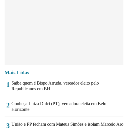
Mais Lidas
Saiba quem é Bispo Arruda, vereador eleito pelo
1
Republicanos em BH
Conheça Luiza Dulci (PT), vereadora eleita em Belo
2
Horizonte
União e PP fecham com Mateus Simões e isolam Marcelo Aro
3