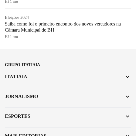
Há 1 ano
Eleições 2024
Saiba como foi o primeiro encontro dos novos vereadores na
Câmara Municipal de BH
Há 1 ano
GRUPO ITATIAIA
ITATIAIA
JORNALISMO
ESPORTES
MAIS EDITORIAS