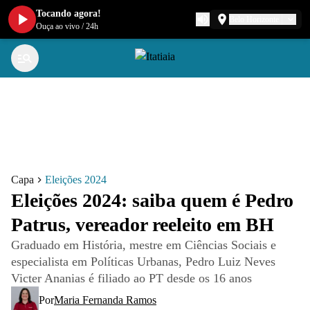
Tocando agora!
Belo Horizonte
Ouça ao vivo
/
24h
Capa
Eleições 2024
Eleições 2024: saiba quem é Pedro
Patrus, vereador reeleito em BH
Graduado em História, mestre em Ciências Sociais e
especialista em Políticas Urbanas, Pedro Luiz Neves
Victer Ananias é filiado ao PT desde os 16 anos
Por
Maria Fernanda Ramos