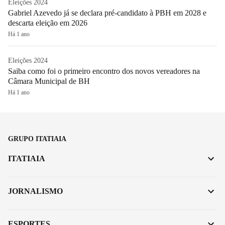
Eleições 2024
Gabriel Azevedo já se declara pré-candidato à PBH em 2028 e
descarta eleição em 2026
Há 1 ano
Eleições 2024
Saiba como foi o primeiro encontro dos novos vereadores na
Câmara Municipal de BH
Há 1 ano
GRUPO ITATIAIA
ITATIAIA
JORNALISMO
ESPORTES