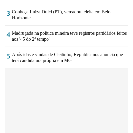
Conheça Luiza Dulci (PT), vereadora eleita em Belo
3
Horizonte
Madrugada na política mineira teve registros partidários feitos
4
aos '45 do 2º tempo'
Após idas e vindas de Cleitinho, Republicanos anuncia que
5
terá candidatura própria em MG