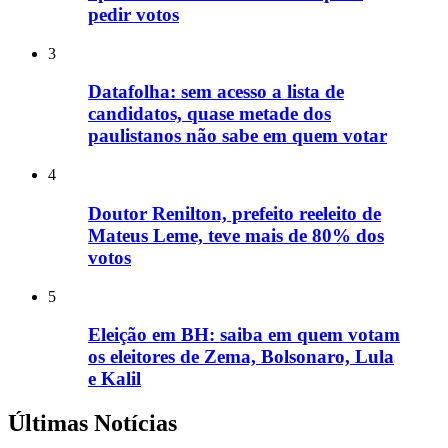
pedir votos
3
Datafolha: sem acesso a lista de
candidatos, quase metade dos
paulistanos não sabe em quem votar
4
Doutor Renilton, prefeito reeleito de
Mateus Leme, teve mais de 80% dos
votos
5
Eleição em BH: saiba em quem votam
os eleitores de Zema, Bolsonaro, Lula
e Kalil
Últimas Notícias