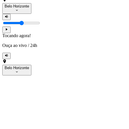
Belo Horizonte
Tocando agora!
Ouça ao vivo
/
24h
Belo Horizonte