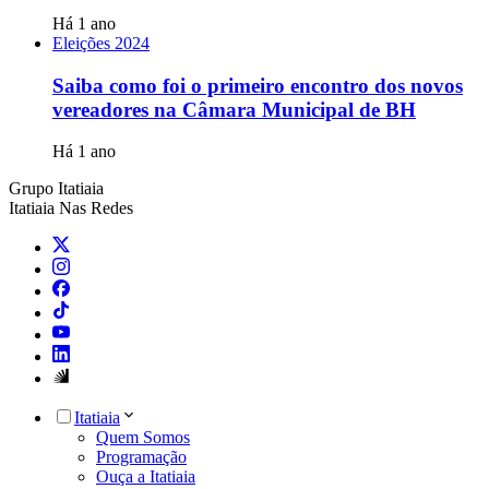
Há 1 ano
Eleições 2024
Saiba como foi o primeiro encontro dos novos
vereadores na Câmara Municipal de BH
Há 1 ano
Grupo Itatiaia
Itatiaia Nas Redes
Itatiaia
Quem Somos
Programação
Ouça a Itatiaia