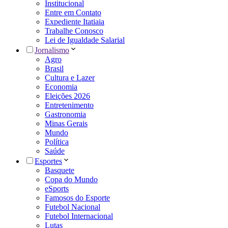
Institucional
Entre em Contato
Expediente Itatiaia
Trabalhe Conosco
Lei de Igualdade Salarial
Jornalismo
Agro
Brasil
Cultura e Lazer
Economia
Eleições 2026
Entretenimento
Gastronomia
Minas Gerais
Mundo
Política
Saúde
Esportes
Basquete
Copa do Mundo
eSports
Famosos do Esporte
Futebol Nacional
Futebol Internacional
Lutas