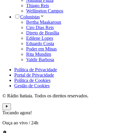
Nathália Fiuza
Thiago Reis
Wellington Campos
Colunistas
Bertha Maakaroun
Ciro Dias Reis
Direto de Brasília
Edilene Lopes
Eduardo Costa
Poder em Minas
Rita Mundim
Valdir Barbosa
Política de Privacidade
Portal de Privacidade
Política de Cookies
Gestão de Cookies
© Rádio Itatiaia. Todos os direitos reservados.
Tocando agora!
Ouça ao vivo
/
24h