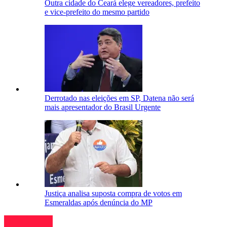
Outra cidade do Ceará elege vereadores, prefeito
e vice-prefeito do mesmo partido
Derrotado nas eleições em SP, Datena não será
mais apresentador do Brasil Urgente
Justiça analisa suposta compra de votos em
Esmeraldas após denúncia do MP