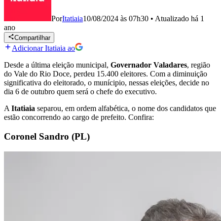
Por
Itatiaia
10/08/2024 às 07h30
•
Atualizado
há 1
ano
Compartilhar
Adicionar Itatiaia ao
Desde a última eleição municipal,
Governador Valadares
, região
do Vale do Rio Doce, perdeu 15.400 eleitores. Com a diminuição
significativa do eleitorado, o munícipio, nessas eleições, decide no
dia 6 de outubro quem será o chefe do executivo.
A
Itatiaia
separou, em ordem alfabética, o nome dos candidatos que
estão concorrendo ao cargo de prefeito. Confira:
Coronel Sandro (PL)