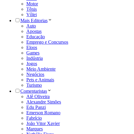
Motor
Tênis
Vôlei
Mais Editorias
Auto
Apostas
Educação
Emprego e Concursos
Eloos
Games
Indústria
Jogos
Meio Ambiente
Negócios
Pets e Animais
Turismo
Comentaristas
Alê Oliveira
Alexandre Simões
Edu Panzi
Emerson Romano
Fabrício
João Vitor Xavier
Marques