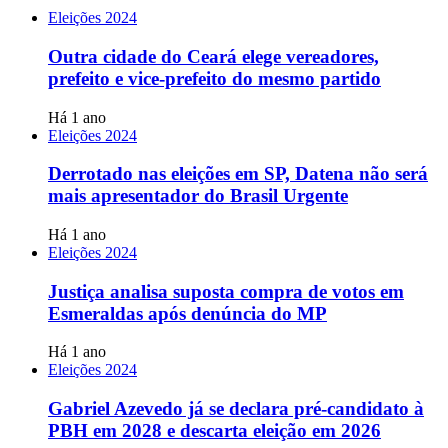
Eleições 2024
Outra cidade do Ceará elege vereadores,
prefeito e vice-prefeito do mesmo partido
Há 1 ano
Eleições 2024
Derrotado nas eleições em SP, Datena não será
mais apresentador do Brasil Urgente
Há 1 ano
Eleições 2024
Justiça analisa suposta compra de votos em
Esmeraldas após denúncia do MP
Há 1 ano
Eleições 2024
Gabriel Azevedo já se declara pré-candidato à
PBH em 2028 e descarta eleição em 2026