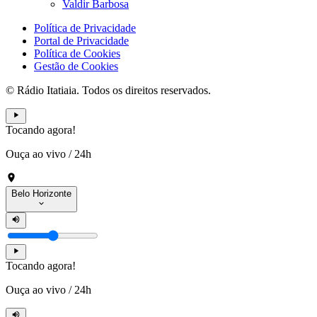
Valdir Barbosa
Política de Privacidade
Portal de Privacidade
Política de Cookies
Gestão de Cookies
© Rádio Itatiaia. Todos os direitos reservados.
Tocando agora!
Ouça ao vivo
/
24h
Belo Horizonte
Tocando agora!
Ouça ao vivo
/
24h