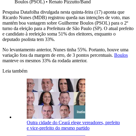
Boulos (PSOL)
•
Renato Pizzutto/Band
Pesquisa Datafolha divulgada nesta quinta-feira (17) aponta que
Ricardo Nunes (MDB) registrou queda nas intenções de voto, mas
mantém boa vantagem sobre Guilherme Boulos (PSOL) para o 2º
turno da eleição para a Prefeitura de São Paulo (SP). O atual prefeito
e candidato à reeleição soma 51% dos eleitores, enquanto o
deputado psolista tem 33%.
No levantamento anterior, Nunes tinha 55%. Portanto, houve uma
variação fora da margem de erro, de 3 pontos percentuais.
Boulos
manteve os mesmos 33% da rodada anterior.
Leia também
Outra cidade do Ceará elege vereadores, prefeito
e vice-prefeito do mesmo partido