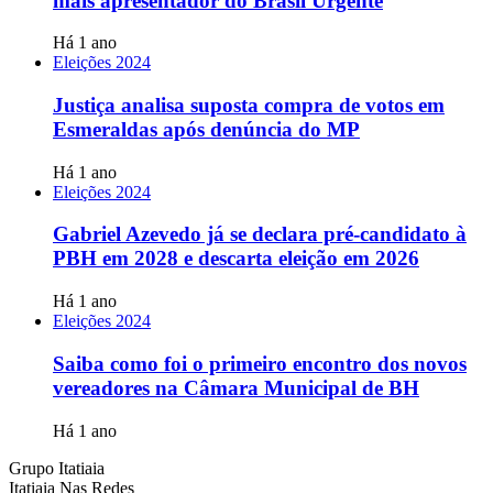
mais apresentador do Brasil Urgente
Há 1 ano
Eleições 2024
Justiça analisa suposta compra de votos em
Esmeraldas após denúncia do MP
Há 1 ano
Eleições 2024
Gabriel Azevedo já se declara pré-candidato à
PBH em 2028 e descarta eleição em 2026
Há 1 ano
Eleições 2024
Saiba como foi o primeiro encontro dos novos
vereadores na Câmara Municipal de BH
Há 1 ano
Grupo Itatiaia
Itatiaia Nas Redes