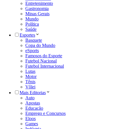
Entretenimento
Gastronomia
Minas Gerais
Mundo
Política
Saúde
Esportes
Basquete
Copa do Mundo
eSports
Famosos do Esporte
Futebol Nacional
Futebol Internacional
Lutas
Motor
Tênis
Vôlei
Mais Editorias
Auto
Apostas
Educação
Emprego e Concursos
Eloos
Games
Indústria