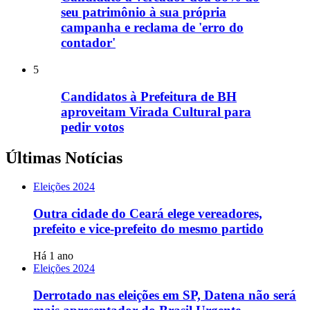
seu patrimônio à sua própria
campanha e reclama de 'erro do
contador'
5
Candidatos à Prefeitura de BH
aproveitam Virada Cultural para
pedir votos
Últimas Notícias
Eleições 2024
Outra cidade do Ceará elege vereadores,
prefeito e vice-prefeito do mesmo partido
Há 1 ano
Eleições 2024
Derrotado nas eleições em SP, Datena não será