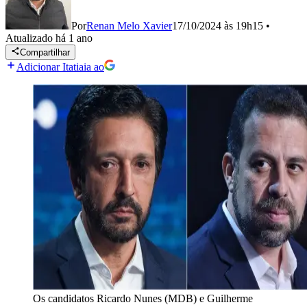
Por
Renan Melo Xavier
17/10/2024 às 19h15
•
Atualizado
há 1 ano
Compartilhar
Adicionar Itatiaia ao
Os candidatos Ricardo Nunes (MDB) e Guilherme