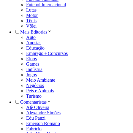
Futebol Internacional
Lutas
Motor
Tênis
Vôlei
Mais Editorias
Auto
Apostas
Educação
Emprego e Concursos
Eloos
Games
Indústria
Jogos
Meio Ambiente
Negócios
Pets e Animais
Turismo
Comentaristas
Alê Oliveira
Alexandre Simões
Edu Panzi
Emerson Romano
Fabrício