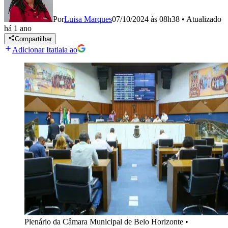
Por
Luisa Marques
07/10/2024 às 08h38
•
Atualizado
há 1 ano
Compartilhar
Adicionar Itatiaia ao
Plenário da Câmara Municipal de Belo Horizonte
•