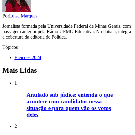
Por
Luisa Marques
Jornalista formada pela Universidade Federal de Minas Gerais, com
passagem anterior pela Rádio UFMG Educativa. Na Itatiaia, integra
a cobertura da editoria de Política.
Tópicos
Eleicoes 2024
Mais Lidas
1
Anulado sub júdice: entenda o que
acontece com candidatos nessa
situação e para quem vão os votos
deles
2