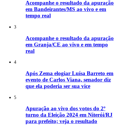
Acompanhe o resultado da apuração
em Bandeirantes/MS ao vivo e em
tempo real
3
Acompanhe o resultado da apuração
em Granja/CE ao vivo e em tempo
real
4
Após Zema elogiar Luísa Barreto em
evento de Carlos Viana, senador diz
que ela poderia ser sua vice
5
Apuração ao vivo dos votos do 2º
turno da Eleição 2024 em Niterói/RJ
para prefeito; veja o resultado