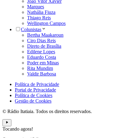
João Vitor Xavier
Marques
Nathália Fiuza
Thiago Reis
Wellington Campos
Colunistas
Bertha Maakaroun
Ciro Dias Reis
Direto de Brasília
Edilene Lopes
Eduardo Costa
Poder em Minas
Rita Mundim
Valdir Barbosa
Política de Privacidade
Portal de Privacidade
Política de Cookies
Gestão de Cookies
© Rádio Itatiaia. Todos os direitos reservados.
Tocando agora!