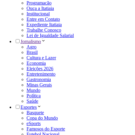
Programação
Ouça a Itatiaia
Institucional
Entre em Contato
Expediente Itatiaia
Trabalhe Conosco
Lei de Igualdade Salarial
Jornalismo
Agro
Brasil
Cultura e Lazer
Economia
Eleições 2026
Entretenimento
Gastronomia
Minas Gerais
Mundo
Política
Saúde
Esportes
Basquete
Copa do Mundo
eSports
Famosos do Esporte
Futebol Nacional