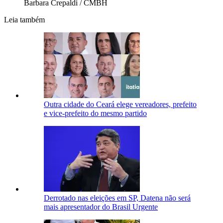
Barbara Crepaldi / CMBH
Leia também
Outra cidade do Ceará elege vereadores, prefeito
e vice-prefeito do mesmo partido
Derrotado nas eleições em SP, Datena não será
mais apresentador do Brasil Urgente