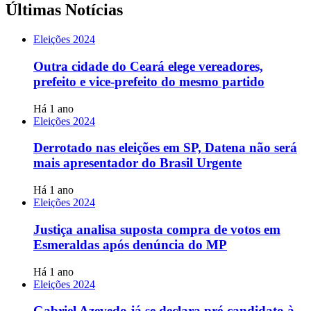
Últimas Notícias
Eleições 2024
Outra cidade do Ceará elege vereadores,
prefeito e vice-prefeito do mesmo partido
Há 1 ano
Eleições 2024
Derrotado nas eleições em SP, Datena não será
mais apresentador do Brasil Urgente
Há 1 ano
Eleições 2024
Justiça analisa suposta compra de votos em
Esmeraldas após denúncia do MP
Há 1 ano
Eleições 2024
Gabriel Azevedo já se declara pré-candidato à