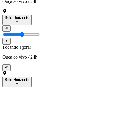
Ouça ao vivo
/
24h
Belo Horizonte
Tocando agora!
Ouça ao vivo
/
24h
Belo Horizonte