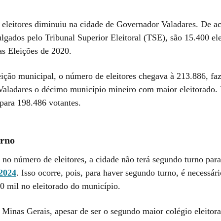
eleitores diminuiu na cidade de Governador Valadares. De 
lgados pelo Tribunal Superior Eleitoral (TSE), são 15.400 ele
s Eleições de 2020.
eição municipal, o número de eleitores chegava à 213.886, fa
aladares o décimo município mineiro com maior eleitorado.
para 198.486 votantes.
urno
no número de eleitores, a cidade não terá segundo turno par
 2024
. Isso ocorre, pois, para haver segundo turno, é necessá
0 mil no eleitorado do município.
 Minas Gerais, apesar de ser o segundo maior colégio eleitor