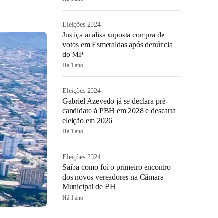
Eleições 2024
Justiça analisa suposta compra de
votos em Esmeraldas após denúncia
do MP
Há 1 ano
Eleições 2024
Gabriel Azevedo já se declara pré-
candidato à PBH em 2028 e descarta
eleição em 2026
Há 1 ano
Eleições 2024
Saiba como foi o primeiro encontro
dos novos vereadores na Câmara
Municipal de BH
Há 1 ano