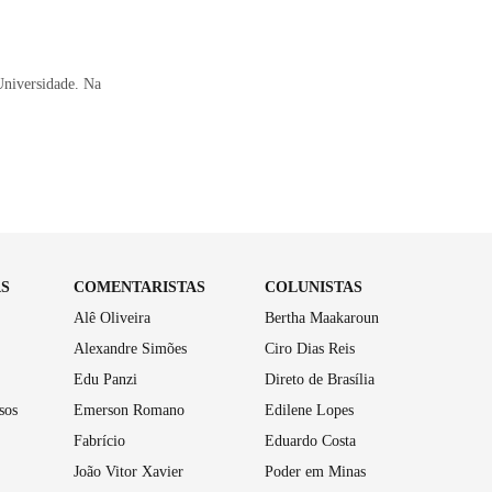
niversidade. Na
AS
COMENTARISTAS
COLUNISTAS
Alê Oliveira
Bertha Maakaroun
Alexandre Simões
Ciro Dias Reis
Edu Panzi
Direto de Brasília
sos
Emerson Romano
Edilene Lopes
Fabrício
Eduardo Costa
João Vitor Xavier
Poder em Minas