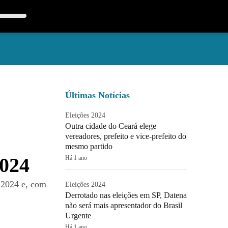
Últimas Notícias
Eleições 2024
Outra cidade do Ceará elege
vereadores, prefeito e vice-prefeito do
mesmo partido
2024
Há 1 ano
 2024 e, com
Eleições 2024
Derrotado nas eleições em SP, Datena
não será mais apresentador do Brasil
Urgente
Há 1 ano