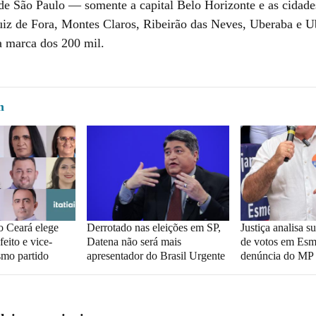
 de São Paulo — somente a capital Belo Horizonte e as cidade
iz de Fora, Montes Claros, Ribeirão das Neves, Uberaba e U
a marca dos 200 mil.
m
o Ceará elege
Derrotado nas eleições em SP,
Justiça analisa 
feito e vice-
Datena não será mais
de votos em Esm
smo partido
apresentador do Brasil Urgente
denúncia do MP