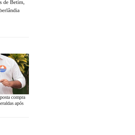
s de Betim,
berlândia
suposta compra
eraldas após