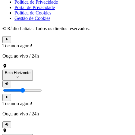
Política de Privacidade
Portal de Privacidade
Política de Cookies
Gestão de Cookies
© Rádio Itatiaia. Todos os direitos reservados.
Tocando agora!
Ouça ao vivo
/
24h
Belo Horizonte
Tocando agora!
Ouça ao vivo
/
24h