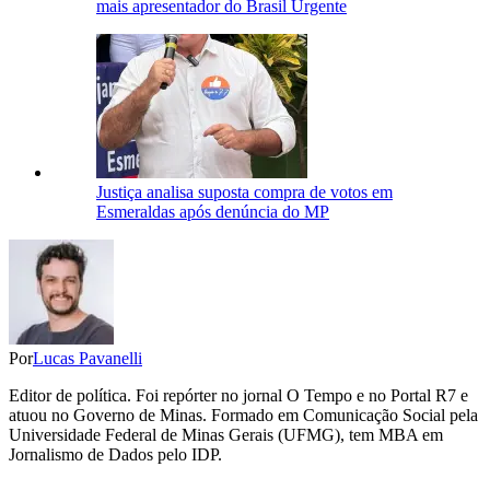
mais apresentador do Brasil Urgente
Justiça analisa suposta compra de votos em
Esmeraldas após denúncia do MP
Por
Lucas Pavanelli
Editor de política. Foi repórter no jornal O Tempo e no Portal R7 e
atuou no Governo de Minas. Formado em Comunicação Social pela
Universidade Federal de Minas Gerais (UFMG), tem MBA em
Jornalismo de Dados pelo IDP.