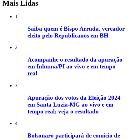
Mais Lidas
1
Saiba quem é Bispo Arruda, vereador
eleito pelo Republicanos em BH
2
Acompanhe o resultado da apuração
em Inhuma/PI ao vivo e em tempo
real
3
Apuração dos votos da Eleição 2024
em Santa Luzia-MG ao vivo e em
tempo real; veja o resultado
4
Bolsonaro participará de comício de