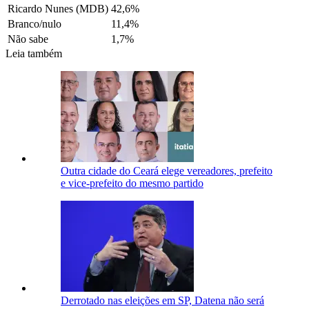
Ricardo Nunes (MDB)
42,6%
Branco/nulo
11,4%
Não sabe
1,7%
Leia também
Outra cidade do Ceará elege vereadores, prefeito
e vice-prefeito do mesmo partido
Derrotado nas eleições em SP, Datena não será