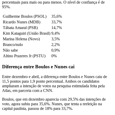
percentuais para mais ou para menos. O nível de confiança é de
95%.
Guilherme Boulos (PSOL)
35,6%
Ricardo Nunes (MDB)
33,7%
Tábata Amaral (PSB)
14,7%
Kim Kataguiri (União Brasil)
9,4%
Marina Helena (Novo)
3,5%
Branco/nulo
2,2%
Não sabe
0,9%
Altino Prazeres Jr (PSTU)
0%
Diferença entre Boulos e Nunes cai
Entre dezembro e abril, a diferença entre Boulos e Nunes caiu de
11,5 pontos para 1,9 ponto percentual. Ambos os candidatos
ampliaram a intenção de votos na pesquisa estimulada feita pela
Atlas, em parceria com a CNN.
Boulos, que em dezembro aparecia com 29,5% das intenções de
voto, agora subiu para 35,6%. Nunes, que tenta a reeleição na
capital paulista, passou de 18% para 33,7%.