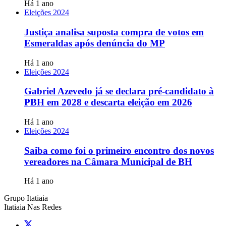
Há 1 ano
Eleições 2024
Justiça analisa suposta compra de votos em
Esmeraldas após denúncia do MP
Há 1 ano
Eleições 2024
Gabriel Azevedo já se declara pré-candidato à
PBH em 2028 e descarta eleição em 2026
Há 1 ano
Eleições 2024
Saiba como foi o primeiro encontro dos novos
vereadores na Câmara Municipal de BH
Há 1 ano
Grupo Itatiaia
Itatiaia Nas Redes