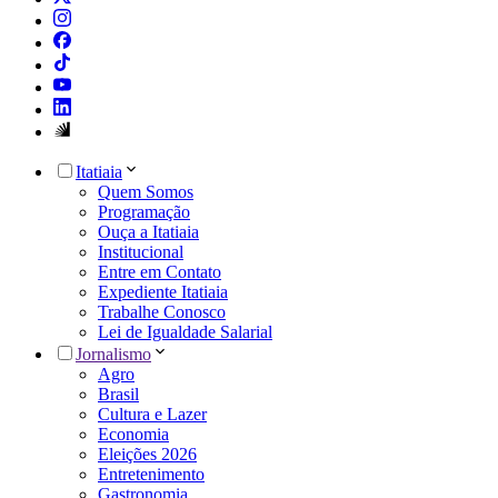
Itatiaia
Quem Somos
Programação
Ouça a Itatiaia
Institucional
Entre em Contato
Expediente Itatiaia
Trabalhe Conosco
Lei de Igualdade Salarial
Jornalismo
Agro
Brasil
Cultura e Lazer
Economia
Eleições 2026
Entretenimento
Gastronomia