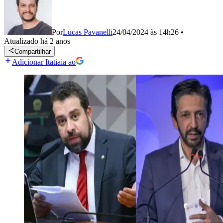
Por
Lucas Pavanelli
24/04/2024 às 14h26
•
Atualizado
há 2 anos
Compartilhar
Adicionar Itatiaia ao