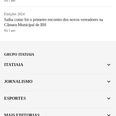
Há 1 ano
Eleições 2024
Saiba como foi o primeiro encontro dos novos vereadores na
Câmara Municipal de BH
Há 1 ano
GRUPO ITATIAIA
ITATIAIA
JORNALISMO
ESPORTES
MAIS EDITORIAS