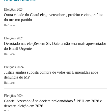
Eleições 2024
Outra cidade do Ceará elege vereadores, prefeito e vice-prefeito
do mesmo partido
Há 1 ano
Eleições 2024
Derrotado nas eleições em SP, Datena não será mais apresentador
do Brasil Urgente
Há 1 ano
Eleições 2024
Justiça analisa suposta compra de votos em Esmeraldas após
denúncia do MP
Há 1 ano
Eleições 2024
Gabriel Azevedo já se declara pré-candidato à PBH em 2028 e
descarta eleição em 2026