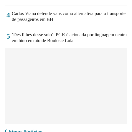
Carlos Viana defende vans como alternativa para o transporte
4
de passageiros em BH
‘Des filhes desse solo’: PGR é acionada por linguagem neutra
5
em hino em ato de Boulos e Lula
Últimas Notícias