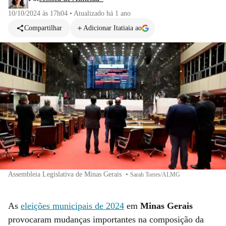
10/10/2024 às 17h04
•
Atualizado
há 1 ano
Compartilhar
Adicionar Itatiaia ao
Assembleia Legislativa de Minas Gerais
•
Sarah Torres/ALMG
As
eleições municipais de 2024
em
Minas Gerais
provocaram mudanças importantes na composição da