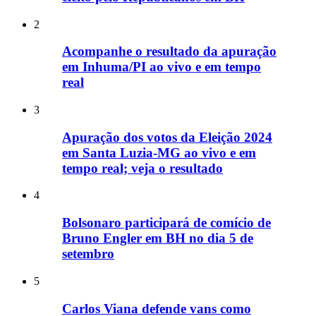
2
Acompanhe o resultado da apuração
em Inhuma/PI ao vivo e em tempo
real
3
Apuração dos votos da Eleição 2024
em Santa Luzia-MG ao vivo e em
tempo real; veja o resultado
4
Bolsonaro participará de comício de
Bruno Engler em BH no dia 5 de
setembro
5
Carlos Viana defende vans como