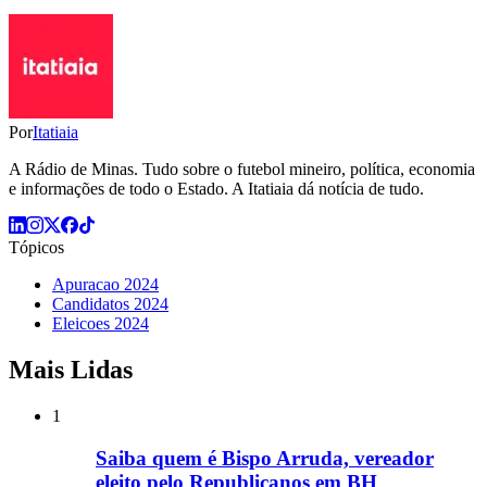
Por
Itatiaia
A Rádio de Minas. Tudo sobre o futebol mineiro, política, economia
e informações de todo o Estado. A Itatiaia dá notícia de tudo.
Tópicos
Apuracao 2024
Candidatos 2024
Eleicoes 2024
Mais Lidas
1
Saiba quem é Bispo Arruda, vereador
eleito pelo Republicanos em BH