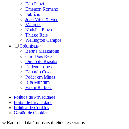
Edu Panzi
Emerson Romano
Fabrício
João Vitor Xavier
Marques
Nathália Fiuza
Thiago Reis
Wellington Campos
Colunistas
Bertha Maakaroun
Ciro Dias Reis
Direto de Brasília
Edilene Lopes
Eduardo Costa
Poder em Minas
Rita Mundim
Valdir Barbosa
Política de Privacidade
Portal de Privacidade
Política de Cookies
Gestão de Cookies
© Rádio Itatiaia. Todos os direitos reservados.