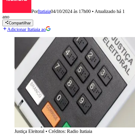
Por
Itatiaia
04/10/2024 às 17h00
•
Atualizado
há 1
ano
Compartilhar
Adicionar Itatiaia ao
Justiça Eleitoral
•
Créditos: Radio Itatiaia