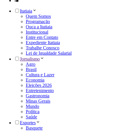
Itatiaia
Quem Somos
Programação
Ouça a Itatiaia
Institucional
Entre em Contato
Expediente Itatiaia
Trabalhe Conosco
Lei de Igualdade Salarial
Jornalismo
Agro
Brasil
Cultura e Lazer
Economia
Eleições 2026
Entretenimento
Gastronomia
Minas Gerais
Mundo
Política
Saúde
Esportes
Basquete