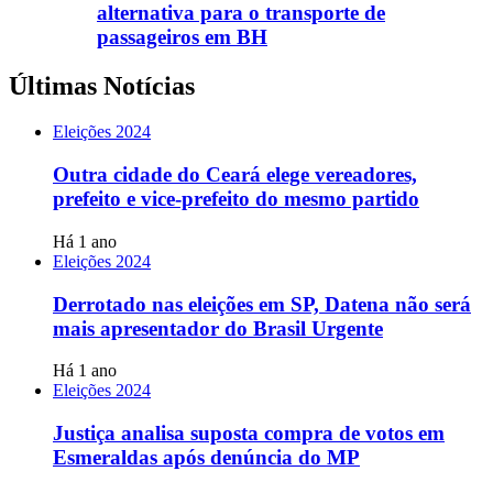
alternativa para o transporte de
passageiros em BH
Últimas Notícias
Eleições 2024
Outra cidade do Ceará elege vereadores,
prefeito e vice-prefeito do mesmo partido
Há 1 ano
Eleições 2024
Derrotado nas eleições em SP, Datena não será
mais apresentador do Brasil Urgente
Há 1 ano
Eleições 2024
Justiça analisa suposta compra de votos em
Esmeraldas após denúncia do MP