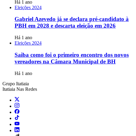
Há 1 ano
Eleições 2024
Gabriel Azevedo já se declara pré-candidato à
PBH em 2028 e descarta eleição em 2026
Há 1 ano
Eleições 2024
Saiba como foi o primeiro encontro dos novos
vereadores na Câmara Municipal de BH
Há 1 ano
Grupo Itatiaia
Itatiaia Nas Redes