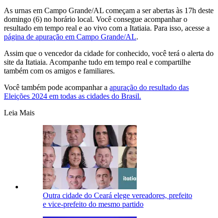
As urnas em Campo Grande/AL começam a ser abertas às 17h deste
domingo (6) no horário local. Você consegue acompanhar o
resultado em tempo real e ao vivo com a Itatiaia. Para isso, acesse a
página de apuração em Campo Grande/AL
.
Assim que o vencedor da cidade for conhecido, você terá o alerta do
site da Itatiaia. Acompanhe tudo em tempo real e compartilhe
também com os amigos e familiares.
Você também pode acompanhar a
apuração do resultado das
Eleições 2024 em todas as cidades do Brasil.
Leia Mais
Outra cidade do Ceará elege vereadores, prefeito
e vice-prefeito do mesmo partido