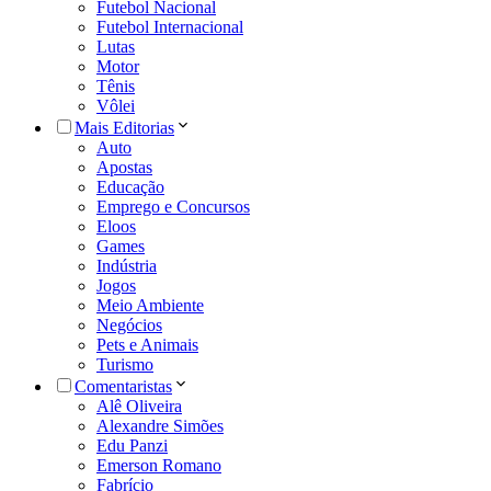
Futebol Nacional
Futebol Internacional
Lutas
Motor
Tênis
Vôlei
Mais Editorias
Auto
Apostas
Educação
Emprego e Concursos
Eloos
Games
Indústria
Jogos
Meio Ambiente
Negócios
Pets e Animais
Turismo
Comentaristas
Alê Oliveira
Alexandre Simões
Edu Panzi
Emerson Romano
Fabrício