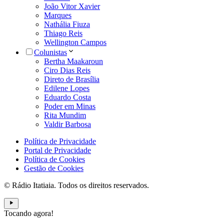
João Vitor Xavier
Marques
Nathália Fiuza
Thiago Reis
Wellington Campos
Colunistas
Bertha Maakaroun
Ciro Dias Reis
Direto de Brasília
Edilene Lopes
Eduardo Costa
Poder em Minas
Rita Mundim
Valdir Barbosa
Política de Privacidade
Portal de Privacidade
Política de Cookies
Gestão de Cookies
© Rádio Itatiaia. Todos os direitos reservados.
Tocando agora!