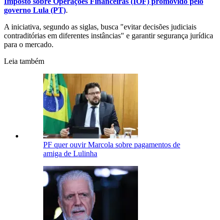
Imposto sobre Operações Financeiras (IOF) promovido pelo
governo Lula (PT)
.
A iniciativa, segundo as siglas, busca "evitar decisões judiciais
contraditórias em diferentes instâncias" e garantir segurança jurídica
para o mercado.
Leia também
PF quer ouvir Marcola sobre pagamentos de
amiga de Lulinha