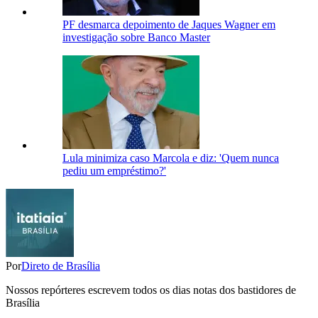
PF desmarca depoimento de Jaques Wagner em
investigação sobre Banco Master
Lula minimiza caso Marcola e diz: 'Quem nunca
pediu um empréstimo?'
Por
Direto de Brasília
Nossos repórteres escrevem todos os dias notas dos bastidores de
Brasília