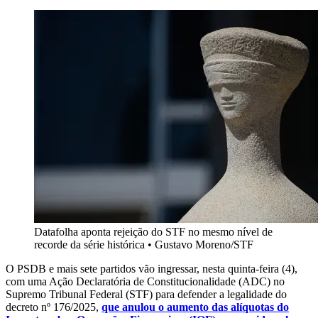
Datafolha aponta rejeição do STF no mesmo nível de
recorde da série histórica
•
Gustavo Moreno/STF
O PSDB e mais sete partidos vão ingressar, nesta quinta-feira (4),
com uma Ação Declaratória de Constitucionalidade (ADC) no
Supremo Tribunal Federal (STF) para defender a legalidade do
decreto nº 176/2025,
que anulou o aumento das alíquotas do