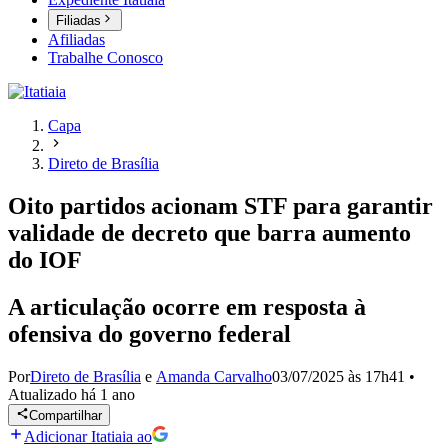
Filiadas
Afiliadas
Trabalhe Conosco
Capa
Direto de Brasília
Oito partidos acionam STF para garantir
validade de decreto que barra aumento
do IOF
A articulação ocorre em resposta à
ofensiva do governo federal
Por
Direto de Brasília
e
Amanda Carvalho
03/07/2025 às 17h41
•
Atualizado
há 1 ano
Compartilhar
Adicionar Itatiaia ao