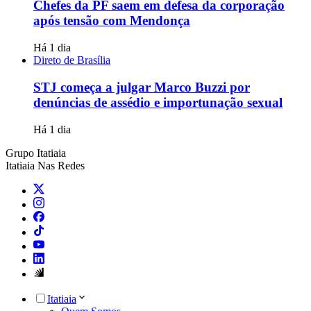
Chefes da PF saem em defesa da corporação
após tensão com Mendonça
Há 1 dia
Direto de Brasília
STJ começa a julgar Marco Buzzi por
denúncias de assédio e importunação sexual
Há 1 dia
Grupo Itatiaia
Itatiaia Nas Redes
Itatiaia