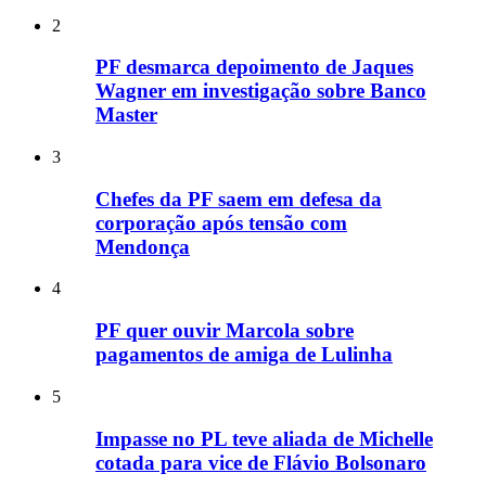
2
PF desmarca depoimento de Jaques
Wagner em investigação sobre Banco
Master
3
Chefes da PF saem em defesa da
corporação após tensão com
Mendonça
4
PF quer ouvir Marcola sobre
pagamentos de amiga de Lulinha
5
Impasse no PL teve aliada de Michelle
cotada para vice de Flávio Bolsonaro