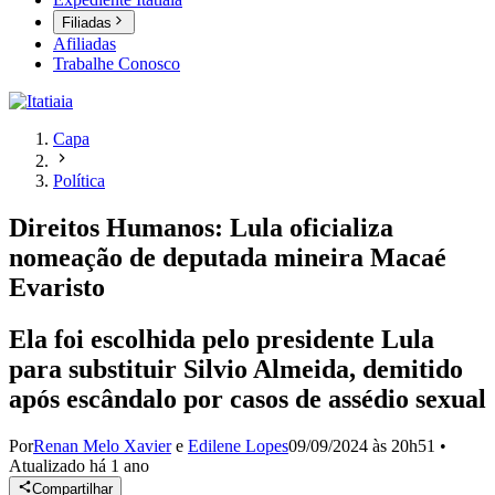
Filiadas
Afiliadas
Trabalhe Conosco
Capa
Política
Direitos Humanos: Lula oficializa
nomeação de deputada mineira Macaé
Evaristo
Ela foi escolhida pelo presidente Lula
para substituir Silvio Almeida, demitido
após escândalo por casos de assédio sexual
Por
Renan Melo Xavier
e
Edilene Lopes
09/09/2024 às 20h51
•
Atualizado
há 1 ano
Compartilhar