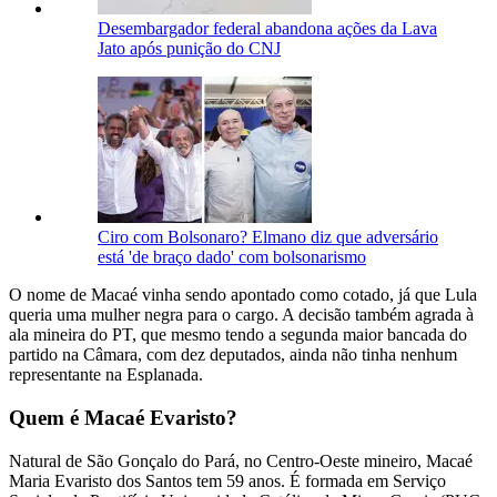
Desembargador federal abandona ações da Lava
Jato após punição do CNJ
Ciro com Bolsonaro? Elmano diz que adversário
está 'de braço dado' com bolsonarismo
O nome de Macaé vinha sendo apontado como cotado, já que Lula
queria uma mulher negra para o cargo. A decisão também agrada à
ala mineira do PT, que mesmo tendo a segunda maior bancada do
partido na Câmara, com dez deputados, ainda não tinha nenhum
representante na Esplanada.
Quem é Macaé Evaristo?
Natural de São Gonçalo do Pará, no Centro-Oeste mineiro, Macaé
Maria Evaristo dos Santos tem 59 anos. É formada em Serviço