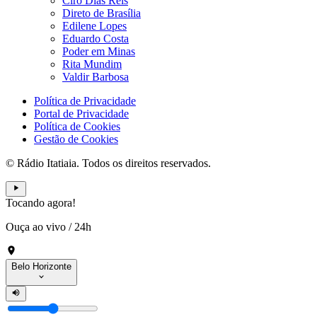
Ciro Dias Reis
Direto de Brasília
Edilene Lopes
Eduardo Costa
Poder em Minas
Rita Mundim
Valdir Barbosa
Política de Privacidade
Portal de Privacidade
Política de Cookies
Gestão de Cookies
© Rádio Itatiaia. Todos os direitos reservados.
Tocando agora!
Ouça ao vivo
/
24h
Belo Horizonte