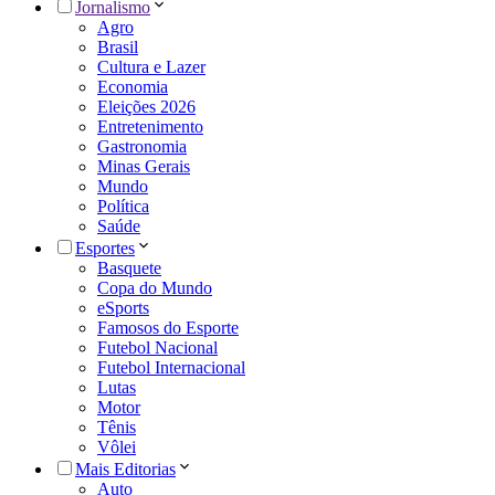
Jornalismo
Agro
Brasil
Cultura e Lazer
Economia
Eleições 2026
Entretenimento
Gastronomia
Minas Gerais
Mundo
Política
Saúde
Esportes
Basquete
Copa do Mundo
eSports
Famosos do Esporte
Futebol Nacional
Futebol Internacional
Lutas
Motor
Tênis
Vôlei
Mais Editorias
Auto