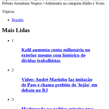
Prêmio Jornalistas Negros +Admirados na categoria Rádio e Texto.
Tópicos
Brasilia
Mais Lidas
1
Kalil aumenta conta milionária no
exterior mesmo com histórico de
dividas trabalhistas
2
Vídeo: André Marinho faz imitação
de Paes e chama prefeito de 'fujão' em
debate no RJ
3
Madrugada na política mineira teve