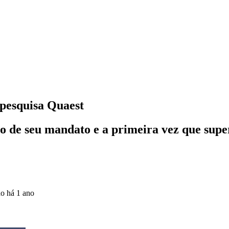
pesquisa Quaest
ício de seu mandato e a primeira vez que su
do
há 1 ano