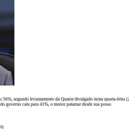
 56%, segundo levantamento da Quaest divulgado nesta quarta-feira (2).
o do governo caiu para 41%, o menor patamar desde sua posse.
);