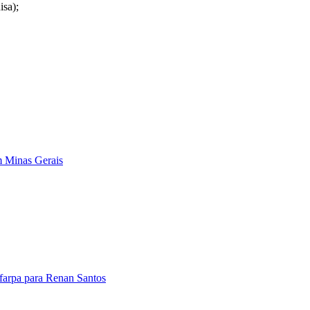
sa);
em Minas Gerais
farpa para Renan Santos