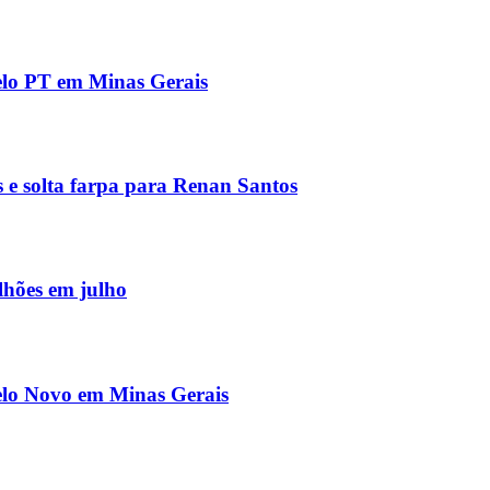
pelo PT em Minas Gerais
 e solta farpa para Renan Santos
lhões em julho
pelo Novo em Minas Gerais