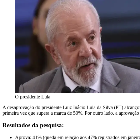
O presidente Lula
A desaprovação do presidente Luiz Inácio Lula da Silva (PT) alcançou
primeira vez que supera a marca de 50%. Por outro lado, a aprovaçã
Resultados da pesquisa:
Aprova: 41% (queda em relação aos 47% registrados em janeiro