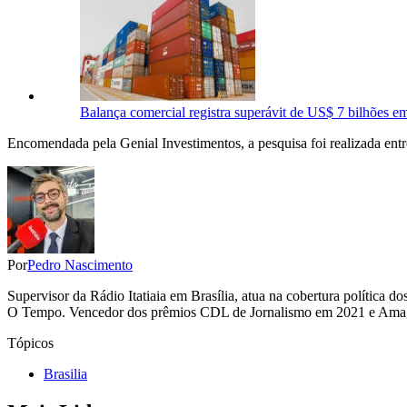
Balança comercial registra superávit de US$ 7 bilhões e
Encomendada pela Genial Investimentos, a pesquisa foi realizada entre
Por
Pedro Nascimento
Supervisor da Rádio Itatiaia em Brasília, atua na cobertura polític
O Tempo. Vencedor dos prêmios CDL de Jornalismo em 2021 e Amagi
Tópicos
Brasilia