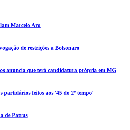
olam Marcelo Aro
ogação de restrições a Bolsonaro
anos anuncia que terá candidatura própria em MG
 partidários feitos aos '45 do 2º tempo'
pa de Patrus