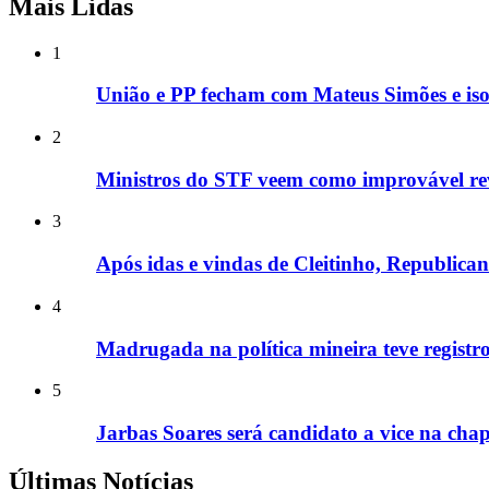
Mais Lidas
1
União e PP fecham com Mateus Simões e is
2
Ministros do STF veem como improvável rev
3
Após idas e vindas de Cleitinho, Republic
4
Madrugada na política mineira teve registros
5
Jarbas Soares será candidato a vice na cha
Últimas Notícias