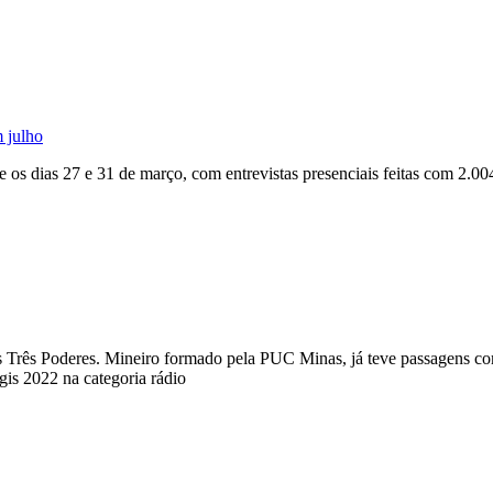
m julho
 os dias 27 e 31 de março, com entrevistas presenciais feitas com 2.004
a dos Três Poderes. Mineiro formado pela PUC Minas, já teve passagens
s 2022 na categoria rádio