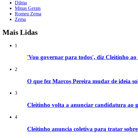
Dilma
Minas Gerais
Romeu Zema
Zema
Mais Lidas
1
'Vou governar para todos', diz Cleitinho 
2
O que fez Marcos Pereira mudar de ideia so
3
Cleitinho volta a anunciar candidatura a
4
Cleitinho anuncia coletiva para tratar sob