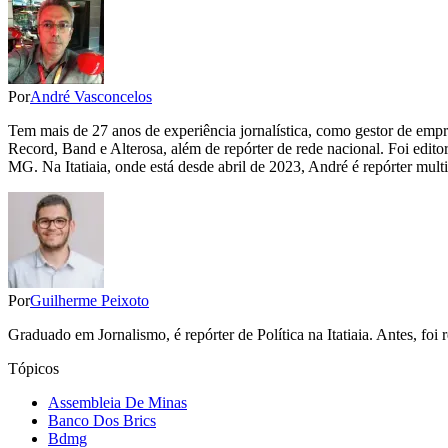
Por
André Vasconcelos
Tem mais de 27 anos de experiência jornalística, como gestor de empr
Record, Band e Alterosa, além de repórter de rede nacional. Foi edit
MG. Na Itatiaia, onde está desde abril de 2023, André é repórter mult
Por
Guilherme Peixoto
Graduado em Jornalismo, é repórter de Política na Itatiaia. Antes, fo
Tópicos
Assembleia De Minas
Banco Dos Brics
Bdmg