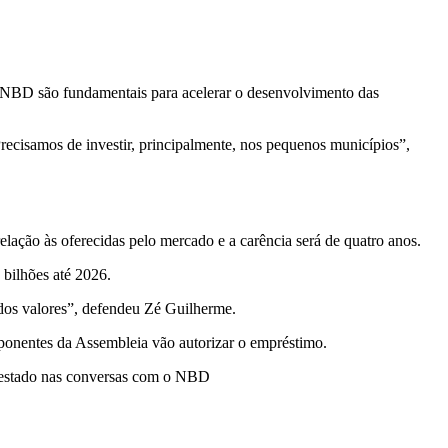
o NBD são fundamentais para acelerar o desenvolvimento das
recisamos de investir, principalmente, nos pequenos municípios”,
elação às oferecidas pelo mercado e a carência será de quatro anos.
bilhões até 2026.
dos valores”, defendeu Zé Guilherme.
mponentes da Assembleia vão autorizar o empréstimo.
do estado nas conversas com o NBD