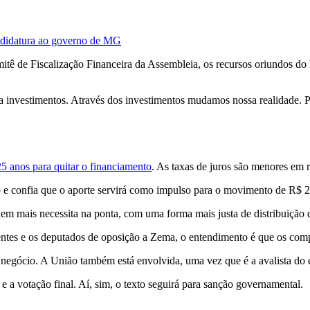
andidatura ao governo de MG
itê de Fiscalização Financeira da Assembleia, os recursos oriundos d
a investimentos. Através dos investimentos mudamos nossa realidade. P
25 anos para quitar o financiamento
. As taxas de juros são menores em r
 e confia que o aporte servirá como impulso para o movimento de R$ 2 
 mais necessita na ponta, com uma forma mais justa de distribuição 
dentes e os deputados de oposição a Zema, o entendimento é que os co
do negócio. A União também está envolvida, uma vez que é a avalista 
 a votação final. Aí, sim, o texto seguirá para sanção governamental.