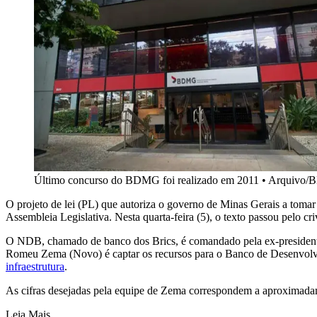
Último concurso do BDMG foi realizado em 2011
•
Arquivo
O projeto de lei (PL) que autoriza o governo de Minas Gerais a tom
Assembleia Legislativa. Nesta quarta-feira (5), o texto passou pelo 
O NDB, chamado de banco dos Brics, é comandado pela ex-presidente 
Romeu Zema (Novo) é captar os recursos para o Banco de Desenvolv
infraestrutura
.
As cifras desejadas pela equipe de Zema correspondem a aproximada
Leia Mais