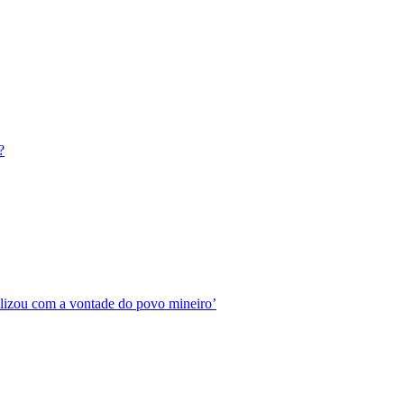
?
ilizou com a vontade do povo mineiro’