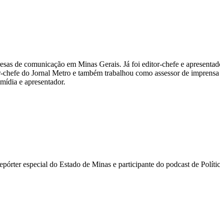
esas de comunicação em Minas Gerais. Já foi editor-chefe e apresentad
or-chefe do Jornal Metro e também trabalhou como assessor de imprensa
imídia e apresentador.
i repórter especial do Estado de Minas e participante do podcast de Pol