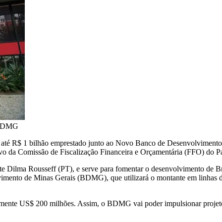
/BDMG
ar até R$ 1 bilhão emprestado junto ao Novo Banco de Desenvolvimento 
crivo da Comissão de Fiscalização Financeira e Orçamentária (FFO) do Pa
Dilma Rousseff (PT), e serve para fomentar o desenvolvimento de Bras
imento de Minas Gerais (BDMG), que utilizará o montante em linhas d
mente US$ 200 milhões. Assim, o BDMG vai poder impulsionar projeto