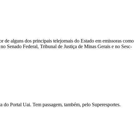
or de alguns dos principais telejornais do Estado em emissoras como
 no Senado Federal, Tribunal de Justiça de Minas Gerais e no Sesc-
ítica do Portal Uai. Tem passagem, também, pelo Superesportes.