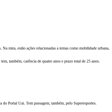
os. Na mira, estão ações relacionadas a temas como mobilidade urbana,
em, também, carência de quatro anos e prazo total de 25 anos.
ítica do Portal Uai. Tem passagem, também, pelo Superesportes.