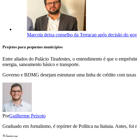
Marcola deixa conselho da Terracap após decisão do go
Projetos para pequenos municípios
Entre aliados do Palácio Tiradentes, o entendimento é que o emprésti
energia, saneamento básico e transporte.
Governo e BDMG desejam estruturar uma linha de crédito com taxas de
Por
Guilherme Peixoto
Graduado em Jornalismo, é repórter de Política na Itatiaia. Antes, fo
Tópicos