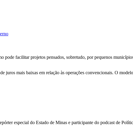
verno
mo pode facilitar projetos pensados, sobretudo, por pequenos municípi
 juros mais baixas em relação às operações convencionais. O modelo t
i repórter especial do Estado de Minas e participante do podcast de Pol