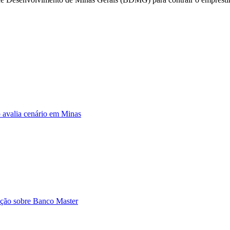
 avalia cenário em Minas
ção sobre Banco Master