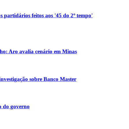
 partidários feitos aos '45 do 2º tempo'
ho: Aro avalia cenário em Minas
nvestigação sobre Banco Master
o do governo