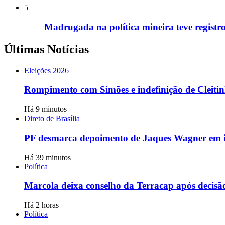
5
Madrugada na política mineira teve registros
Últimas Notícias
Eleições 2026
Rompimento com Simões e indefinição de Cleitin
Há 9 minutos
Direto de Brasília
PF desmarca depoimento de Jaques Wagner em i
Há 39 minutos
Política
Marcola deixa conselho da Terracap após decisã
Há 2 horas
Política