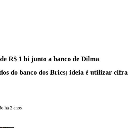
e R$ 1 bi junto a banco de Dilma
 do banco dos Brics; ideia é utilizar cifra
ado
há 2 anos