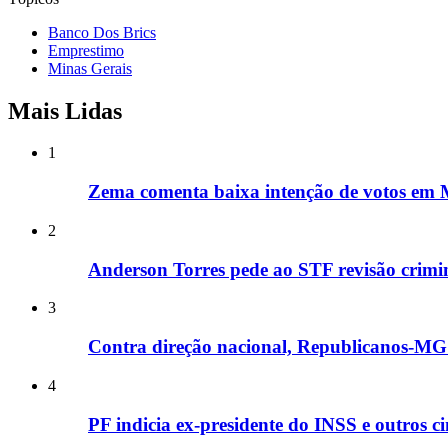
Banco Dos Brics
Emprestimo
Minas Gerais
Mais Lidas
1
Zema comenta baixa intenção de votos em M
2
Anderson Torres pede ao STF revisão crimin
3
Contra direção nacional, Republicanos-MG i
4
PF indicia ex-presidente do INSS e outros c