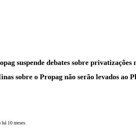
ropag suspende debates sobre privatizaçõe
nas sobre o Propag não serão levados ao Pl
o
há 10 meses