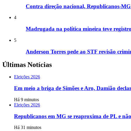
Contra direção nacional, Republicanos-MG i
4
Madrugada na política mineira teve registros
5
Anderson Torres pede ao STF revisão crimin
Últimas Notícias
Eleições 2026
Em meio a briga de Simões e Aro, Damião decl
Há 9 minutos
Eleições 2026
Republicanos em MG se reaproxima de PL e não 
Há 31 minutos