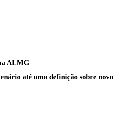
s na ALMG
enário até uma definição sobre novo