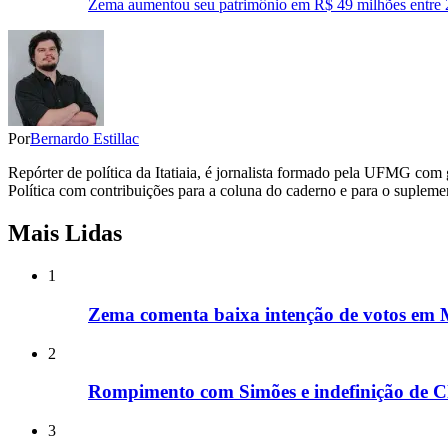
Zema aumentou seu patrimônio em R$ 49 milhões entre 
Por
Bernardo Estillac
Repórter de política da Itatiaia, é jornalista formado pela UFMG co
Política com contribuições para a coluna do caderno e para o suplement
Mais Lidas
1
Zema comenta baixa intenção de votos em M
2
Rompimento com Simões e indefinição de Cl
3