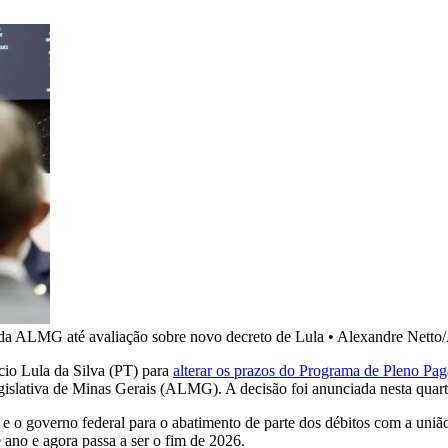
o da ALMG até avaliação sobre novo decreto de Lula
•
Alexandre Nett
ácio Lula da Silva (PT) para
alterar os prazos do Programa de Pleno Pa
gislativa de Minas Gerais (ALMG). A decisão foi anunciada nesta quart
e o governo federal para o abatimento de parte dos débitos com a união
 ano e agora passa a ser o fim de 2026.