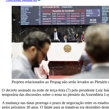
Projetos relacionados ao Propag não serão levados ao Plenári
O decreto assinado na noite de terça-feira (7) pelo presidente Luiz In
temporária das discussões sobre o tema no plenário da Assembleia Le
A mudança nas datas prorroga o prazo de negociação entre os estados 
pelos próximos 30 anos. O limite para as tratativas era dezembro deste