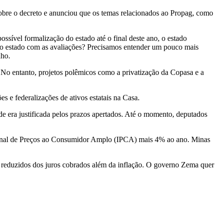
sobre o decreto e anunciou que os temas relacionados ao Propag, como
.
sível formalização do estado até o final deste ano, o estado
rio estado com as avaliações? Precisamos entender um pouco mais
nho.
 No entanto, projetos polêmicos como a privatização da Copasa e a
e federalizações de ativos estatais na Casa.
e era justificada pelos prazos apertados. Até o momento, deputados
cional de Preços ao Consumidor Amplo (IPCA) mais 4% ao ano. Minas
 reduzidos dos juros cobrados além da inflação. O governo Zema quer