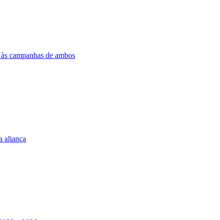
o às campanhas de ambos
 aliança