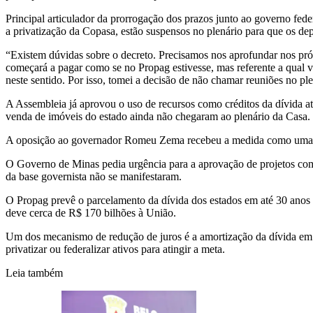
Principal articulador da prorrogação dos prazos junto ao governo fed
a privatização da Copasa, estão suspensos no plenário para que os de
“Existem dúvidas sobre o decreto. Precisamos nos aprofundar nos próx
começará a pagar como se no Propag estivesse, mas referente a qual 
neste sentido. Por isso, tomei a decisão de não chamar reuniões no p
A Assembleia já aprovou o uso de recursos como créditos da dívida a
venda de imóveis do estado ainda não chegaram ao plenário da Casa.
A oposição ao governador Romeu Zema recebeu a medida como uma alter
O Governo de Minas pedia urgência para a aprovação de projetos como
da base governista não se manifestaram.
O Propag prevê o parcelamento da dívida dos estados em até 30 anos
deve cerca de R$ 170 bilhões à União.
Um dos mecanismo de redução de juros é a amortização da dívida em 
privatizar ou federalizar ativos para atingir a meta.
Leia também